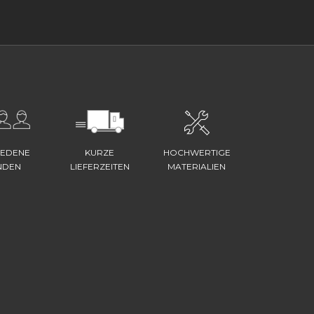
IEDENE
KURZE
HOCHWERTIGE
NDEN
LIEFERZEITEN
MATERIALIEN