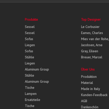
Produkte
Top Designer
Sessel
Le Corbusier
Sessel
Eames, Charles
Sofas
Mies van der Rohe
Liegen
Jacobsen, Arne
Sofas
Gray, Eileen
Stühle
Breuer, Marcel
Liegen
Aluminum Group
Über Uns
Stühle
Produktion
Aluminum Group
Material
Tische
Made in Italy
Lampen
Kunden-Feedback
Ersatzteile
AGB
Tische
Dankeschön