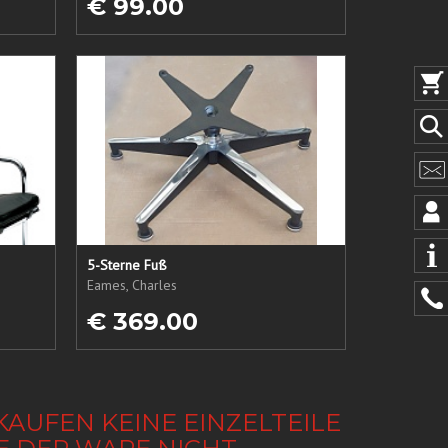
€ 99.00
5-Sterne Fuß
Eames, Charles
€ 369.00
KAUFEN KEINE EINZELTEILE