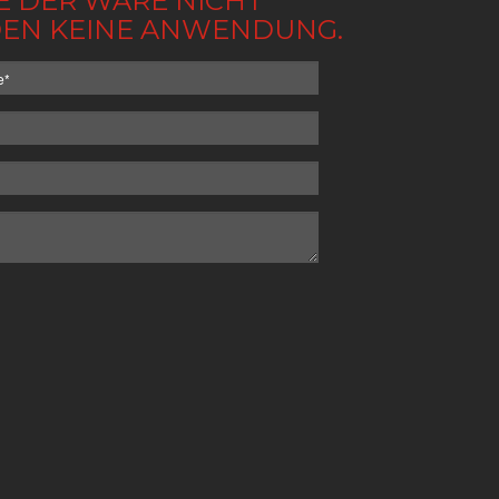
BE DER WARE NICHT
NDEN KEINE ANWENDUNG.