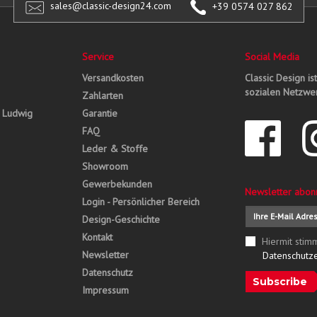
sales@classic-design24.com
+39 0574 027 862
Service
Social Media
Versandkosten
Classic Design is
sozialen Netzwer
Zahlarten
, Ludwig
Garantie
FAQ
Leder & Stoffe
Showroom
Gewerbekunden
Newsletter abon
Login - Persönlicher Bereich
Design-Geschichte
Kontakt
Hiermit stim
Newsletter
Datenschutz
Datenschutz
Subscribe
Impressum