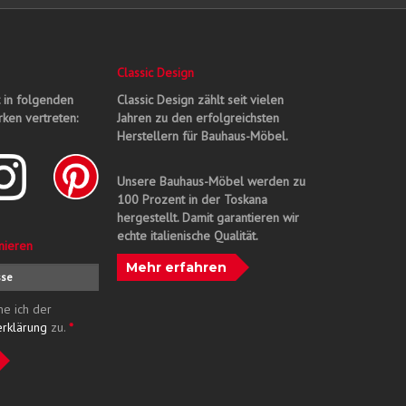
Classic Design
t in folgenden
Classic Design zählt seit vielen
ken vertreten:
Jahren zu den erfolgreichsten
Herstellern für Bauhaus-Möbel.
Unsere Bauhaus-Möbel werden zu
100 Prozent in der Toskana
hergestellt. Damit garantieren wir
echte italienische Qualität.
nieren
Mehr erfahren
me ich der
erklärung
zu.
*