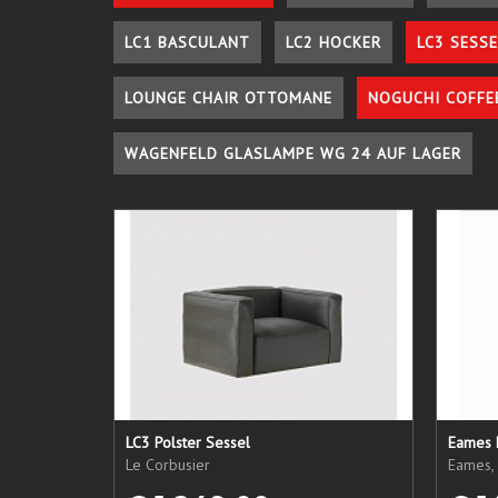
LC1 BASCULANT
LC2 HOCKER
LC3 SESSE
LOUNGE CHAIR OTTOMANE
NOGUCHI COFFE
WAGENFELD GLASLAMPE WG 24 AUF LAGER
LC3 Polster Sessel
Eames 
Le Corbusier
Eames, 