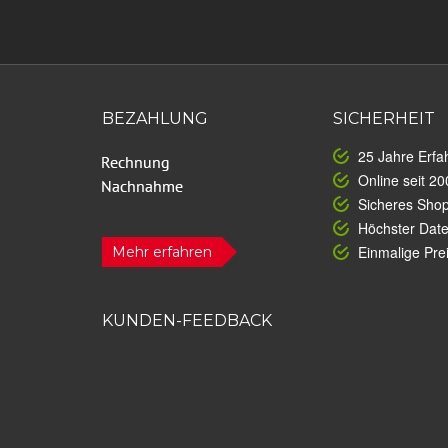
BEZAHLUNG
SICHERHEIT
25 Jahre Erfa
Online seit 20
Sicheres Sho
Höchster Dat
Einmalige Prei
Mehr erfahren
KUNDEN-FEEDBACK