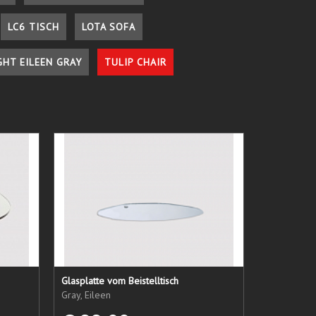
LC6 TISCH
LOTA SOFA
GHT EILEEN GRAY
TULIP CHAIR
Glasplatte vom Beistelltisch
Gray, Eileen