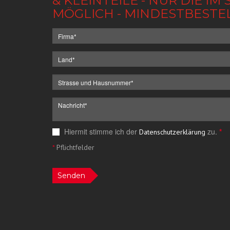
& KLEINTEILE - NUR DIE 
MÖGLICH - MINDESTBESTE
Hiermit stimme ich der
zu.
*
Datenschutzerklärung
*
Pflichtfelder
Senden