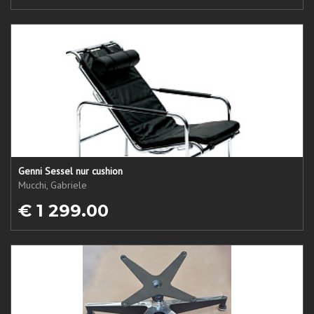
Genni Sessel nur cushion
Mucchi, Gabriele
€ 1 299.00