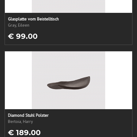
Glasplatte vom Beistelltisch
Gray, Eileen
€ 99.00
Diamond Stuhl Polster
Bertoia, Harry
€ 189.00