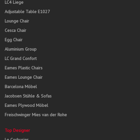
LC4 Liege
Adjustable Table E1027
Lounge Chair
Cesca Chair
Egg Chair
Aluminium Group
LC Grand Confort
Eames Plastic Chairs
Eames Lounge Chair
Barcelona Möbel
Jacobsen Stühle & Sofas
Eames Plywood Möbel
Freischwinger Mies van der Rohe
Top Designer
Le Corbusier