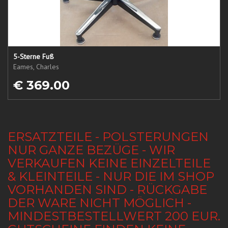
5-Sterne Fuß
Eames, Charles
€ 369.00
ERSATZTEILE - POLSTERUNGEN
NUR GANZE BEZÜGE - WIR
VERKAUFEN KEINE EINZELTEILE
& KLEINTEILE - NUR DIE IM SHOP
VORHANDEN SIND - RÜCKGABE
DER WARE NICHT MÖGLICH -
MINDESTBESTELLWERT 200 EUR.