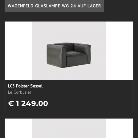
WAGENFELD GLASLAMPE WG 24 AUF LAGER
LC3 Polster Sessel
Le Corbusier
€ 1 249.00