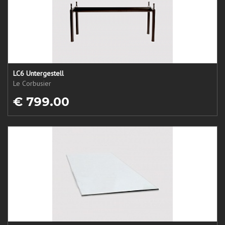
LC6 Untergestell
Le Corbusier
€ 799.00