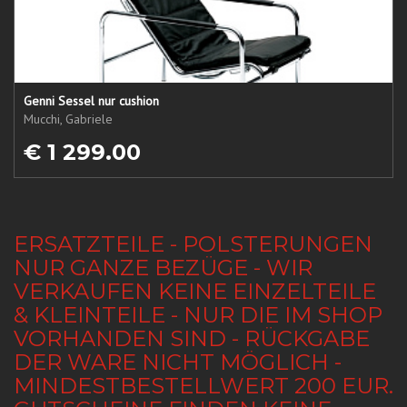
Genni Sessel nur cushion
Mucchi, Gabriele
€ 1 299.00
ERSATZTEILE - POLSTERUNGEN
NUR GANZE BEZÜGE - WIR
VERKAUFEN KEINE EINZELTEILE
& KLEINTEILE - NUR DIE IM SHOP
VORHANDEN SIND - RÜCKGABE
DER WARE NICHT MÖGLICH -
MINDESTBESTELLWERT 200 EUR.