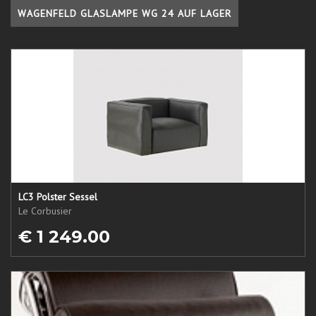
WAGENFELD GLASLAMPE WG 24 AUF LAGER
LC3 Polster Sessel
Le Corbusier
€ 1 249.00