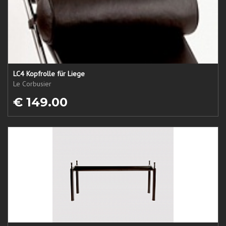
LC4 Kopfrolle für Liege
Le Corbusier
€ 149.00