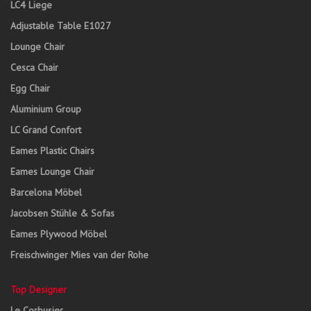
LC4 Liege
Adjustable Table E1027
Lounge Chair
Cesca Chair
Egg Chair
Aluminium Group
LC Grand Confort
Eames Plastic Chairs
Eames Lounge Chair
Barcelona Möbel
Jacobsen Stühle & Sofas
Eames Plywood Möbel
Freischwinger Mies van der Rohe
Top Designer
Le Corbusier