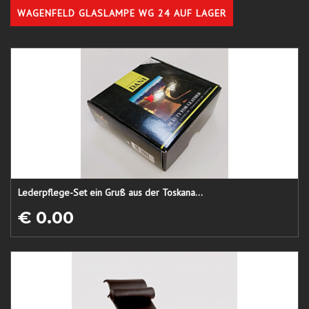
WAGENFELD GLASLAMPE WG 24 AUF LAGER
Lederpflege-Set ein Gruß aus der Toskana...
€ 0.00