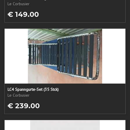
Le Corbusier
€ 149.00
LC4 Spanngurte-Set (35 Stck)
Le Corbusier
€ 239.00