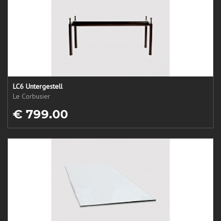
LC6 Untergestell
Le Corbusier
€ 799.00