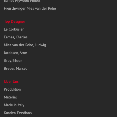
Eames Plywood Möbel
Freischwinger Mies van der Rohe
Top Designer
Le Corbusier
Eames, Charles
Mies van der Rohe, Ludwig
Jacobsen, Arne
Gray, Eileen
Breuer, Marcel
Über Uns
Produktion
Material
Made in Italy
Kunden-Feedback