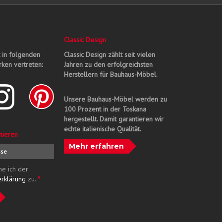
Classic Design
t in folgenden
Classic Design zählt seit vielen
ken vertreten:
Jahren zu den erfolgreichsten
Herstellern für Bauhaus-Möbel.
Unsere Bauhaus-Möbel werden zu
100 Prozent in der Toskana
hergestellt. Damit garantieren wir
echte italienische Qualität.
nieren
Mehr erfahren
me ich der
erklärung
zu.
*