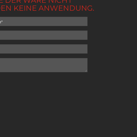
BE DER WARE NICHT
NDEN KEINE ANWENDUNG.