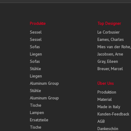
Produkte
Top Designer
Sessel
Le Corbusier
Sessel
Eames, Charles
Sofas
Mies van der Rohe
Liegen
Jacobsen, Arne
Sofas
Gray, Eileen
Stühle
Breuer, Marcel
Liegen
Aluminum Group
Über Uns
Stühle
Produktion
Aluminum Group
Material
Tische
Made in Italy
Lampen
Kunden-Feedback
Ersatzteile
AGB
Tische
Dankeschön