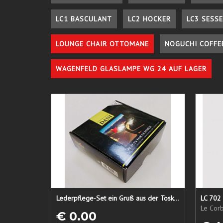
LC1 BASCULANT
LC2 HOCKER
LC3 SESSE
LOUNGE CHAIR OTTOMANE
NOGUCHI COFFE
WAGENFELD GLASLAMPE WG 24 AUF LAGER
Lederpflege-Set ein Gruß aus der Toskana...
LC 702 
Le Corb
€ 0.00