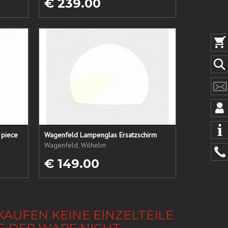
€ 239.00
 piece
Wagenfeld Lampenglas Ersatzschirm
Wagenfeld, Wilhelm
€ 149.00
KAUFEN KEINE EINZELTEILE