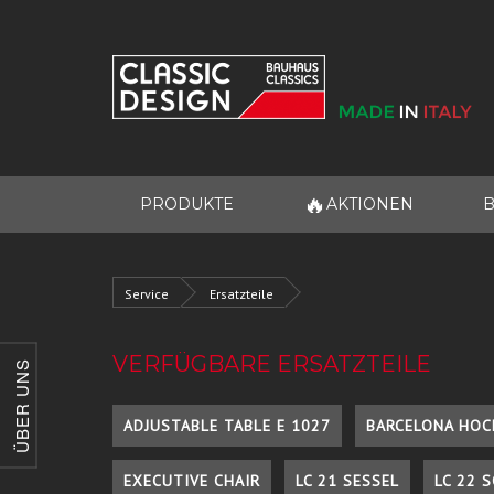
🔥
PRODUKTE
AKTIONEN
B
Service
Ersatzteile
VERFÜGBARE ERSATZTEILE
ÜBER UNS
ADJUSTABLE TABLE E 1027
BARCELONA HOC
EXECUTIVE CHAIR
LC 21 SESSEL
LC 22 