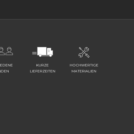
IEDENE
KURZE
HOCHWERTIGE
NDEN
LIEFERZEITEN
MATERIALIEN