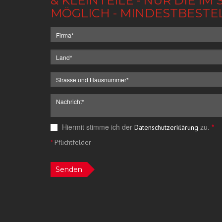
& KLEINTEILE - NUR DIE 
MÖGLICH - MINDESTBESTE
Hiermit stimme ich der
zu.
*
Datenschutzerklärung
*
Pflichtfelder
Senden