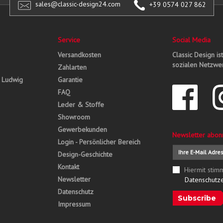
sales@classic-design24.com
+39 0574 027 862
Service
Social Media
Versandkosten
Classic Design is
sozialen Netzwer
Zahlarten
, Ludwig
Garantie
FAQ
Leder & Stoffe
Showroom
Gewerbekunden
Newsletter abon
Login - Persönlicher Bereich
Design-Geschichte
Kontakt
Hiermit stim
Newsletter
Datenschutz
Datenschutz
Subscribe
Impressum