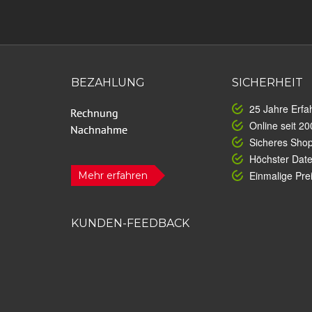
BEZAHLUNG
SICHERHEIT
25 Jahre Erfa
Online seit 20
Sicheres Sho
Höchster Dat
Einmalige Prei
Mehr erfahren
KUNDEN-FEEDBACK