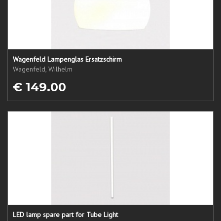
Wagenfeld Lampenglas Ersatzschirm
Wagenfeld, Wilhelm
€ 149.00
LED lamp spare part for Tube Light