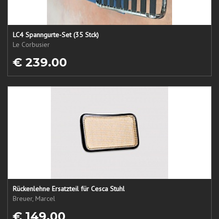
LC4 Spanngurte-Set (35 Stck)
Le Corbusier
€ 239.00
Rückenlehne Ersatzteil für Cesca Stuhl
Breuer, Marcel
€ 149.00