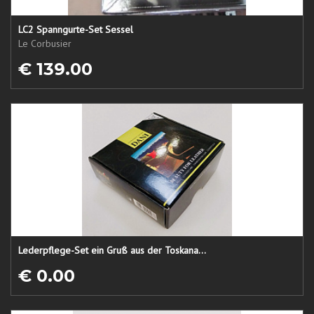
LC2 Spanngurte-Set Sessel
Le Corbusier
€ 139.00
Lederpflege-Set ein Gruß aus der Toskana...
€ 0.00