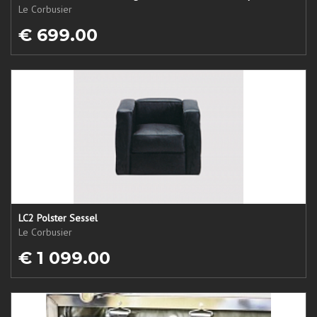
Le Corbusier
€ 699.00
LC2 Polster Sessel
Le Corbusier
€ 1 099.00