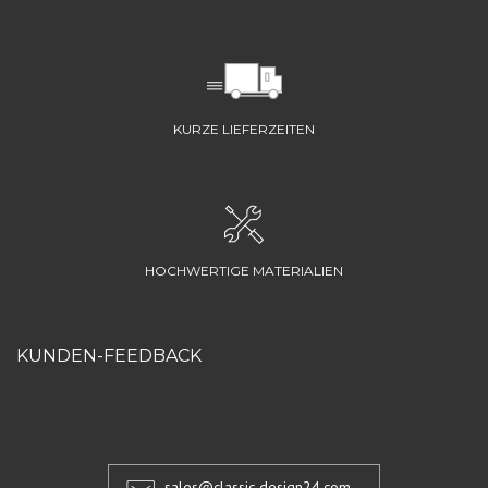
KURZE LIEFERZEITEN
HOCHWERTIGE MATERIALIEN
KUNDEN-FEEDBACK
sales@classic-design24.com