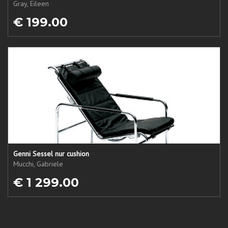
Gray, Eileen
€ 199.00
Genni Sessel nur cushion
Mucchi, Gabriele
€ 1 299.00