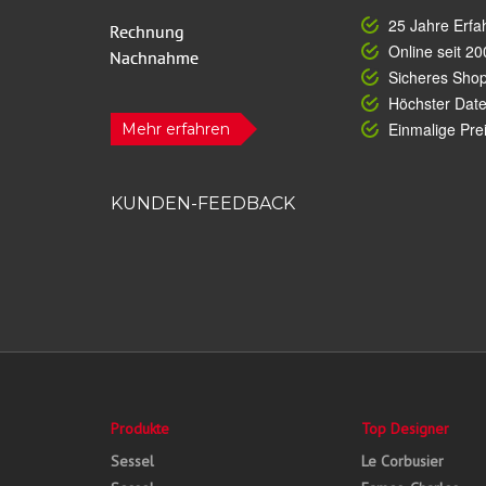
25 Jahre Erfa
Online seit 20
Sicheres Sho
Höchster Dat
Einmalige Prei
Mehr erfahren
KUNDEN-FEEDBACK
Produkte
Top Designer
Sessel
Le Corbusier