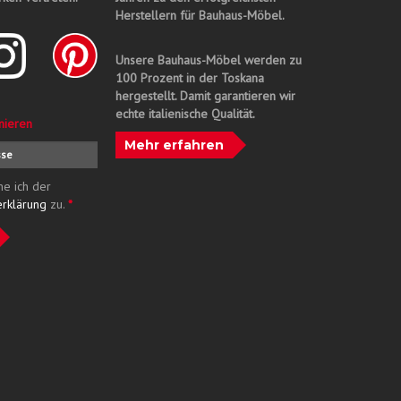
Herstellern für Bauhaus-Möbel.
Unsere Bauhaus-Möbel werden zu
100 Prozent in der Toskana
hergestellt. Damit garantieren wir
echte italienische Qualität.
nieren
Mehr erfahren
me ich der
erklärung
zu.
*