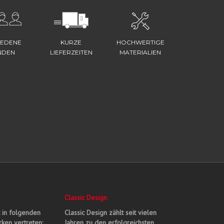
IEDENE
KURZE
HOCHWERTIGE
NDEN
LIEFERZEITEN
MATERIALIEN
Classic Design
t in folgenden
Classic Design zählt seit vielen
ken vertreten:
Jahren zu den erfolgreichsten