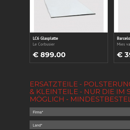
LC6 Glasplatte
Barcel
Le Corbusier
Mies v
€ 899.00
€ 3
ERSATZTEILE - POLSTERUN
& KLEINTEILE - NUR DIE 
MÖGLICH - MINDESTBESTE