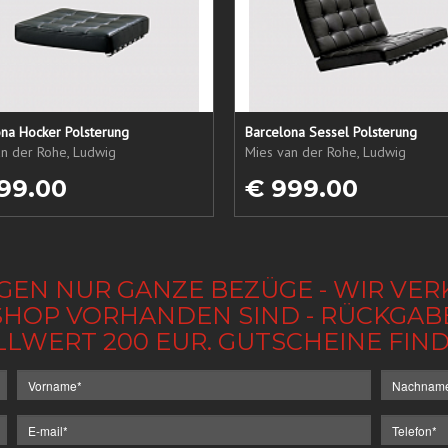
ona Hocker Polsterung
Barcelona Sessel Polsterung
an der Rohe, Ludwig
Mies van der Rohe, Ludwig
99.00
€ 999.00
GEN NUR GANZE BEZÜGE - WIR VER
IM SHOP VORHANDEN SIND - RÜCKGA
LLWERT 200 EUR. GUTSCHEINE FI