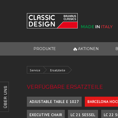
🔥
PRODUKTE
AKTIONEN
B
Service
Ersatzteile
VERFÜGBARE ERSATZTEILE
ÜBER UNS
ADJUSTABLE TABLE E 1027
BARCELONA HOC
EXECUTIVE CHAIR
LC 21 SESSEL
LC 22 