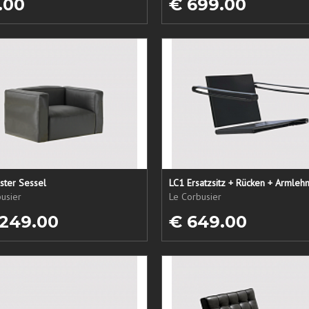
.00
€ 699.00
ster Sessel
usier
Le Corbusier
 249.00
€ 649.00