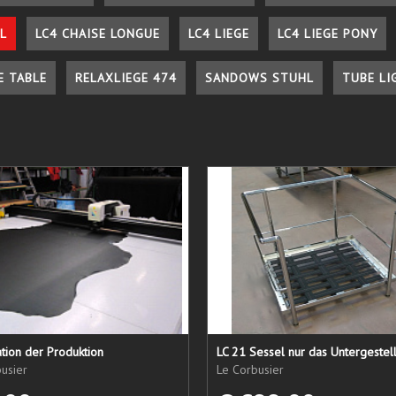
L
LC4 CHAISE LONGUE
LC4 LIEGE
LC4 LIEGE PONY
E TABLE
RELAXLIEGE 474
SANDOWS STUHL
TUBE LI
tion der Produktion
usier
Le Corbusier