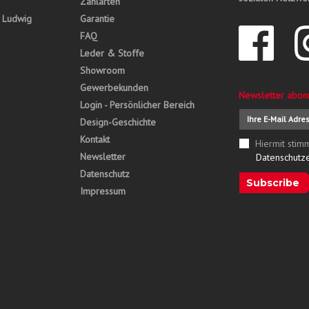
Zahlarten
, Ludwig
Garantie
FAQ
Leder & Stoffe
Showroom
Gewerbekunden
Newsletter abon
Login - Persönlicher Bereich
Design-Geschichte
Kontakt
Hiermit stim
Newsletter
Datenschutz
Datenschutz
Subscribe
Impressum