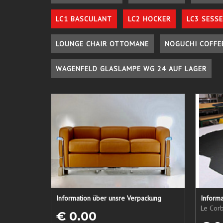
LC1 BASCULANT
LC2 HOCKER
LC3 SESSE
LOUNGE CHAIR OTTOMANE
NOGUCHI COFFE
WAGENFELD GLASLAMPE WG 24 AUF LAGER
Information über unsre Verpackung
Informa
Le Corb
€ 0.00