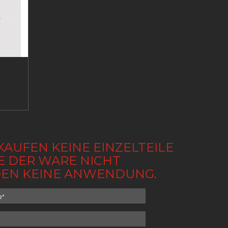
KAUFEN KEINE EINZELTEILE
BE DER WARE NICHT
NDEN KEINE ANWENDUNG.