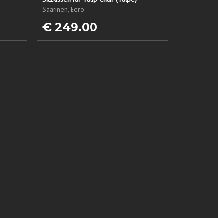
Saarinen, Eero
€ 249.00