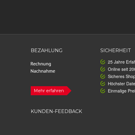
BEZAHLUNG
SICHERHEIT
25 Jahre Erfa
Online seit 20
Sicheres Sho
Höchster Dat
Einmalige Prei
Mehr erfahren
KUNDEN-FEEDBACK