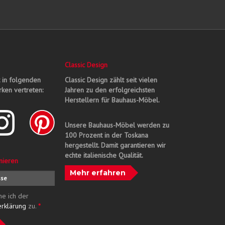
Classic Design
t in folgenden
Classic Design zählt seit vielen
ken vertreten:
Jahren zu den erfolgreichsten
Herstellern für Bauhaus-Möbel.
Unsere Bauhaus-Möbel werden zu
100 Prozent in der Toskana
hergestellt. Damit garantieren wir
echte italienische Qualität.
nieren
Mehr erfahren
me ich der
erklärung
zu.
*