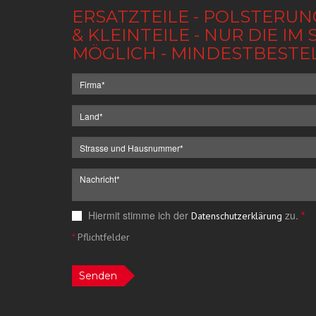
ERSATZTEILE - POLSTERUN
& KLEINTEILE - NUR DIE 
MÖGLICH - MINDESTBESTE
Hiermit stimme ich der
zu.
*
Datenschutzerklärung
*
Pflichtfelder
Senden