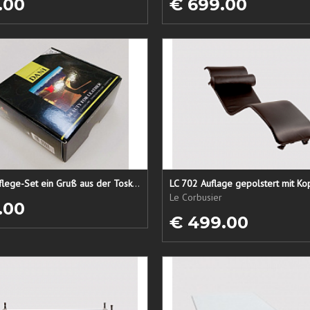
.00
€ 699.00
Lederpflege-Set ein Gruß aus der Toskana...
LC 702 Auflage gepolstert mit Ko
Le Corbusier
.00
€ 499.00