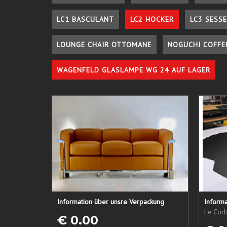
LC1 BASCULANT
LC2 HOCKER
LC3 SESSE
LOUNGE CHAIR OTTOMANE
NOGUCHI COFFE
WAGENFELD GLASLAMPE WG 24 AUF LAGER
Information über unsre Verpackung
Informa
Le Corb
€ 0.00