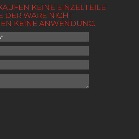
KAUFEN KEINE EINZELTEILE
BE DER WARE NICHT
NDEN KEINE ANWENDUNG.