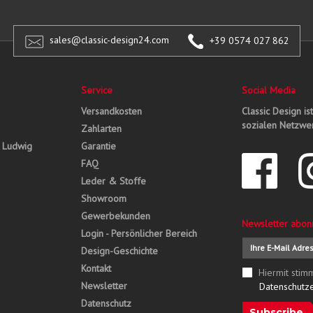
sales@classic-design24.com
+39 0574 027 862
Service
Social Media
Versandkosten
Classic Design is
sozialen Netzwer
Zahlarten
, Ludwig
Garantie
FAQ
Leder & Stoffe
Showroom
Gewerbekunden
Newsletter abon
Login - Persönlicher Bereich
Design-Geschichte
Kontakt
Hiermit stim
Newsletter
Datenschutz
Datenschutz
Subscribe