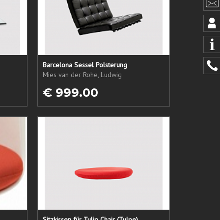
Barcelona Sessel Polsterung
Mies van der Rohe, Ludwig
€ 999.00
Sitzkissen für Tulip Chair (Tulpe)