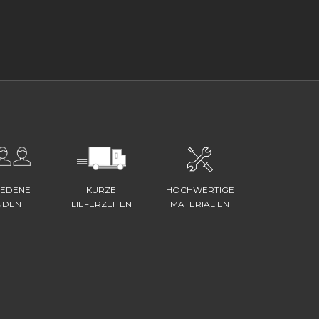
IEDENE
KURZE
HOCHWERTIGE
NDEN
LIEFERZEITEN
MATERIALIEN