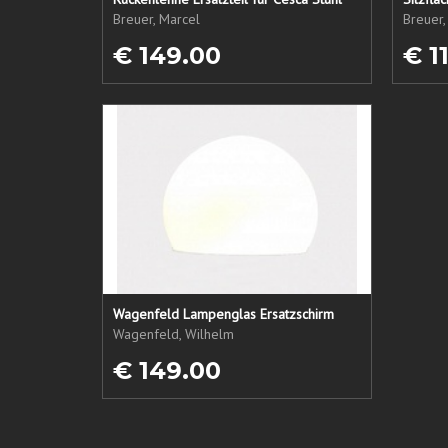
Breuer, Marcel
Breuer,
€ 149.00
€ 1
Wagenfeld Lampenglas Ersatzschirm
Wagenfeld, Wilhelm
€ 149.00