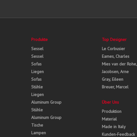
Produkte
Top Designer
Sessel
Le Corbusier
Sessel
Eames, Charles
Sofas
Mies van der Rohe
Liegen
Jacobsen, Arne
Sofas
Gray, Eileen
Stühle
Breuer, Marcel
Liegen
Aluminum Group
Über Uns
Stühle
Produktion
Aluminum Group
Material
Tische
Made in Italy
Lampen
Kunden-Feedback