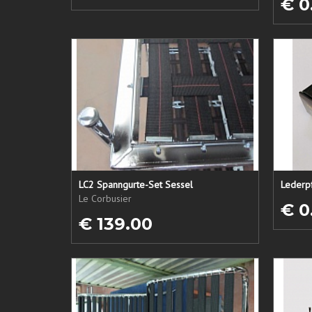
€ 0
LC2 Spanngurte-Set Sessel
Le Corbusier
€ 0
€ 139.00