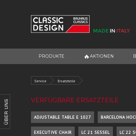
🔥
PRODUKTE
AKTIONEN
B
Service
Ersatzteile
VERFÜGBARE ERSATZTEILE
ÜBER UNS
ADJUSTABLE TABLE E 1027
BARCELONA HOC
EXECUTIVE CHAIR
LC 21 SESSEL
LC 22 