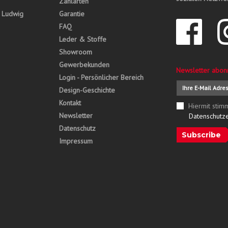
Zahlarten
, Ludwig
Garantie
FAQ
Leder & Stoffe
Showroom
Gewerbekunden
Newsletter abon
Login - Persönlicher Bereich
Design-Geschichte
Kontakt
Hiermit stim
Newsletter
Datenschutz
Datenschutz
Subscribe
Impressum