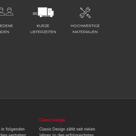
IEDENE
KURZE
HOCHWERTIGE
NDEN
LIEFERZEITEN
MATERIALIEN
Classic Design
t in folgenden
Classic Design zählt seit vielen
ken vertreten:
Jahren zu den erfolgreichsten