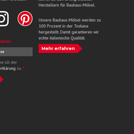
Herstellern für Bauhaus-Möbel.
Unsere Bauhaus-Möbel werden zu
100 Prozent in der Toskana
hergestellt. Damit garantieren wir
echte italienische Qualität.
nieren
Mehr erfahren
me ich der
erklärung
zu.
*