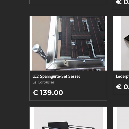
€ 0
LC2 Spanngurte-Set Sessel
Le Corbusier
€ 0
€ 139.00