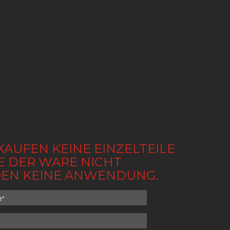
KAUFEN KEINE EINZELTEILE
BE DER WARE NICHT
NDEN KEINE ANWENDUNG.