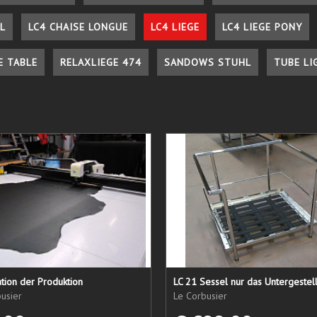
L
LC4 CHAISE LONGUE
LC4 LIEGE
LC4 LIEGE PONY
E TABLE
RELAXLIEGE 474
SANDOWS STUHL
TUBE LI
tion der Produktion
usier
Le Corbusier