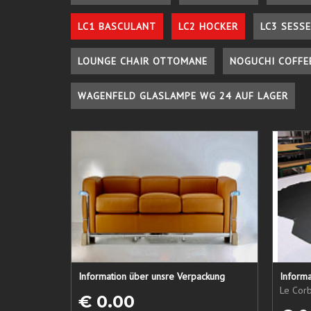
LC1 BASCULANT
LC2 HOCKER
LC3 SESSE
LOUNGE CHAIR OTTOMANE
NOGUCHI COFFE
WAGENFELD GLASLAMPE WG 24 AUF LAGER
Information über unsre Verpackung
Informa
Le Corb
€ 0.00