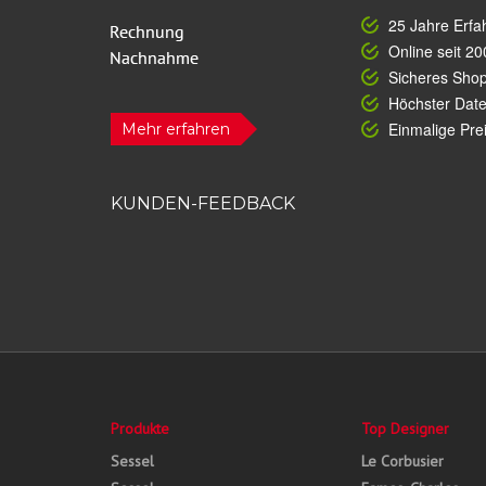
25 Jahre Erfa
Online seit 20
Sicheres Sho
Höchster Dat
Einmalige Prei
Mehr erfahren
KUNDEN-FEEDBACK
Produkte
Top Designer
Sessel
Le Corbusier