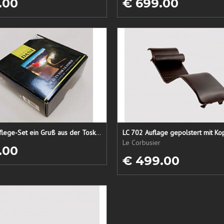
.00
€ 699.00
Lederpflege-Set ein Gruß aus der Toskana...
LC 702 Auflage gepolstert mit Ko
Le Corbusier
.00
€ 499.00