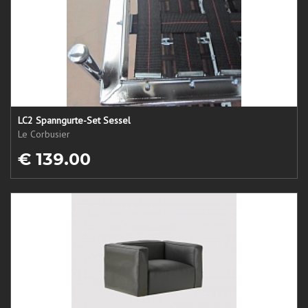
LC2 Spanngurte-Set Sessel
Le Corbusier
€ 139.00