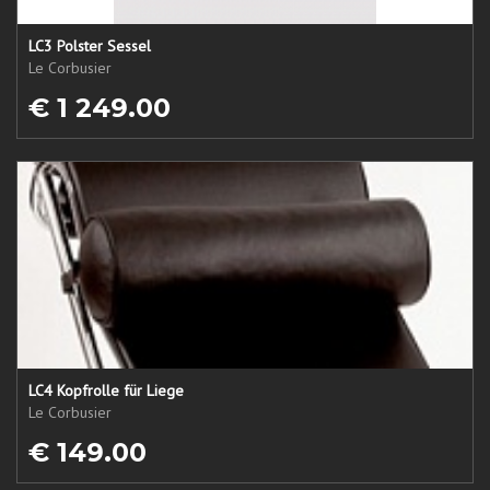
LC3 Polster Sessel
Le Corbusier
€ 1 249.00
LC4 Kopfrolle für Liege
Le Corbusier
€ 149.00