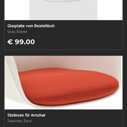
Glasplatte vom Beistelltisch
Gray, Eileen
€ 99.00
Sitzkissen für Armchair
Saarinen, Eero