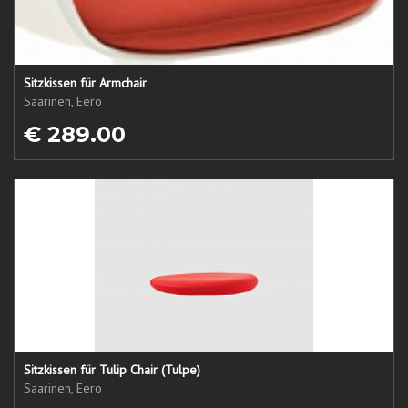
Sitzkissen für Armchair
Saarinen, Eero
€ 289.00
Sitzkissen für Tulip Chair (Tulpe)
Saarinen, Eero