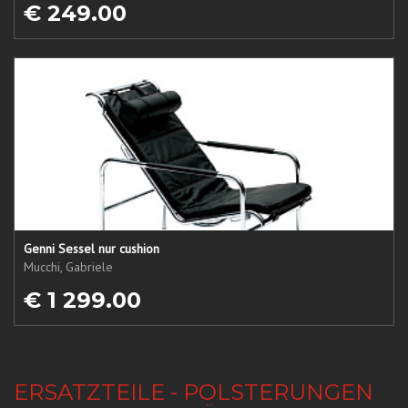
€ 249.00
Genni Sessel nur cushion
Mucchi, Gabriele
€ 1 299.00
ERSATZTEILE - POLSTERUNGEN