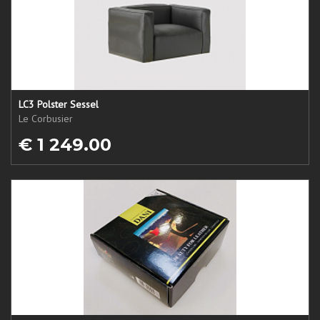
LC3 Polster Sessel
Le Corbusier
€ 1 249.00