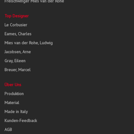
Freischwinger Mies van der Rohe
Top Designer
Le Corbusier
Eames, Charles
Mies van der Rohe, Ludwig
Jacobsen, Arne
Gray, Eileen
Breuer, Marcel
Über Uns
Produktion
Material
Made in Italy
Kunden-Feedback
AGB