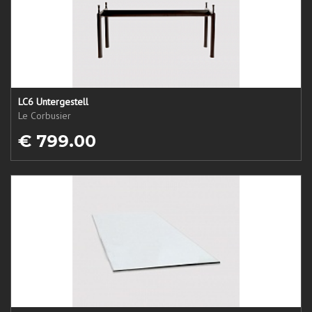
LC6 Untergestell
Le Corbusier
€ 799.00