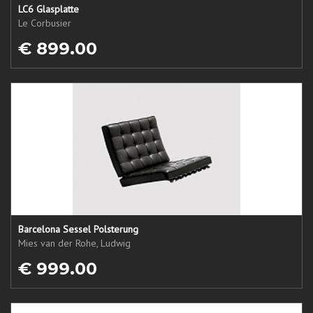
LC6 Glasplatte
Le Corbusier
€ 899.00
Barcelona Sessel Polsterung
Mies van der Rohe, Ludwig
€ 999.00