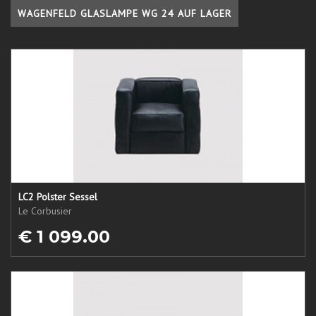
WAGENFELD GLASLAMPE WG 24 AUF LAGER
LC2 Polster Sessel
Le Corbusier
€ 1 099.00