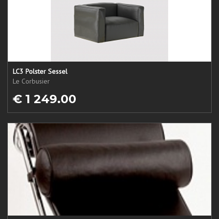
LC3 Polster Sessel
Le Corbusier
€ 1 249.00