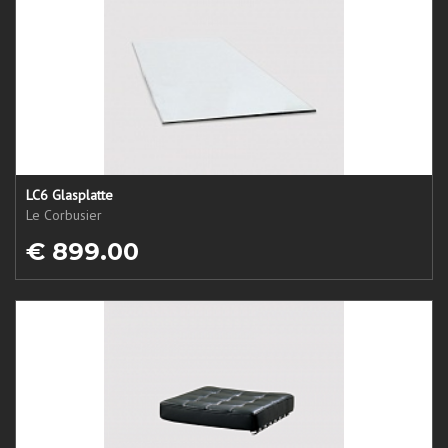
LC6 Glasplatte
Le Corbusier
€ 899.00