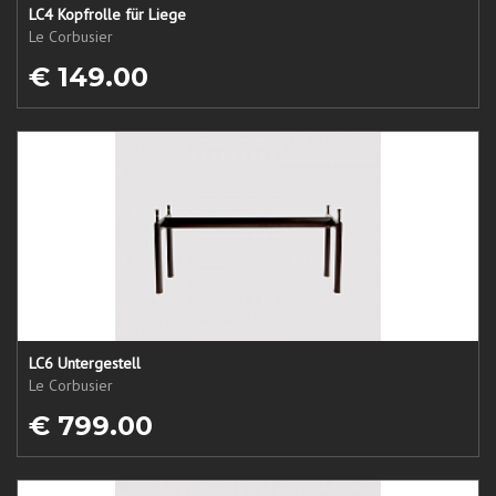
LC4 Kopfrolle für Liege
Le Corbusier
€ 149.00
LC6 Untergestell
Le Corbusier
€ 799.00