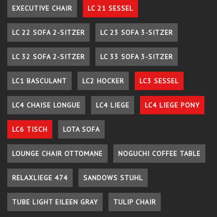
EXECUTIVE CHAIR
LC 21 SESSEL
LC 22 SOFA 2-SITZER
LC 23 SOFA 3-SITZER
LC 32 SOFA 2-SITZER
LC 33 SOFA 3-SITZER
LC1 BASCULANT
LC2 HOCKER
LC3 SESSEL
LC4 CHAISE LONGUE
LC4 LIEGE
LC4 LIEGE PONY
LC6 TISCH
LOTA SOFA
LOUNGE CHAIR OTTOMANE
NOGUCHI COFFEE TABLE
RELAXLIEGE 474
SANDOWS STUHL
TUBE LIGHT EILEEN GRAY
TULIP CHAIR