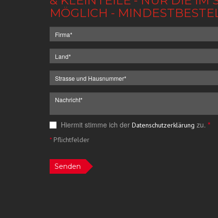
& KLEINTEILE - NUR DIE 
MÖGLICH - MINDESTBESTE
Hiermit stimme ich der
zu.
*
Datenschutzerklärung
*
Pflichtfelder
Senden