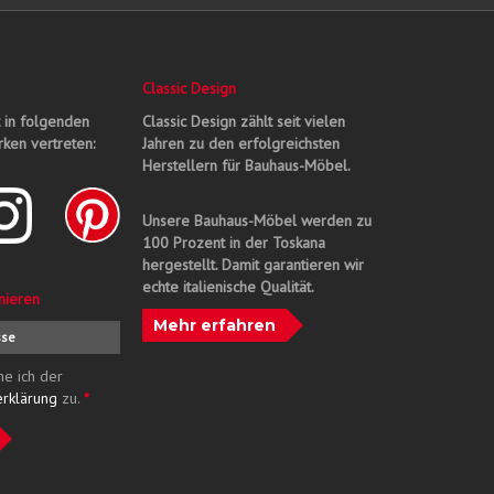
Classic Design
t in folgenden
Classic Design zählt seit vielen
ken vertreten:
Jahren zu den erfolgreichsten
Herstellern für Bauhaus-Möbel.
Unsere Bauhaus-Möbel werden zu
100 Prozent in der Toskana
hergestellt. Damit garantieren wir
echte italienische Qualität.
nieren
Mehr erfahren
me ich der
erklärung
zu.
*