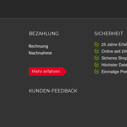
BEZAHLUNG
SICHERHEIT
25 Jahre Erfa
Online seit 20
Sicheres Sho
Höchster Dat
Einmalige Prei
Mehr erfahren
KUNDEN-FEEDBACK