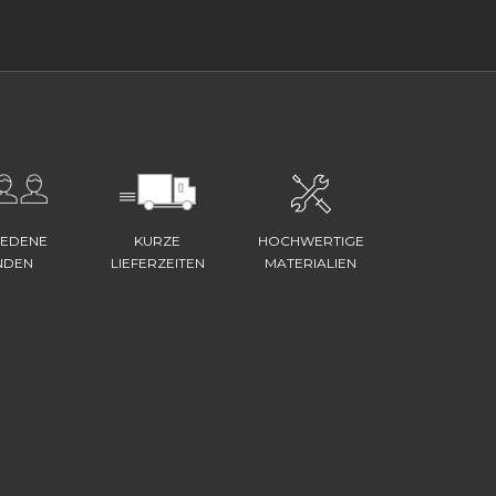
IEDENE
KURZE
HOCHWERTIGE
NDEN
LIEFERZEITEN
MATERIALIEN