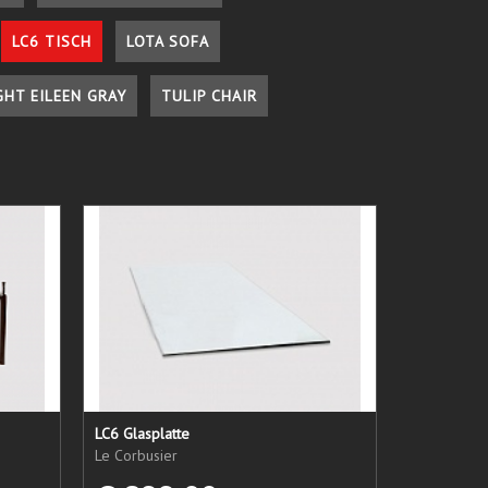
LC6 TISCH
LOTA SOFA
GHT EILEEN GRAY
TULIP CHAIR
LC6 Glasplatte
Le Corbusier