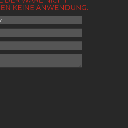
BE DER WARE NICHT
NDEN KEINE ANWENDUNG.