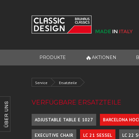
🔥
PRODUKTE
AKTIONEN
B
Service
Ersatzteile
VERFÜGBARE ERSATZTEILE
ÜBER UNS
ADJUSTABLE TABLE E 1027
BARCELONA HOC
EXECUTIVE CHAIR
LC 21 SESSEL
LC 22 