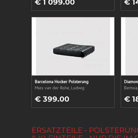
€ 1 099.00
€ 1
Barcelona Hocker Polsterung
Diamond
Mies van der Rohe, Ludwig
Bertoia
€ 399.00
€ 1
ERSATZTEILE - POLSTERUN