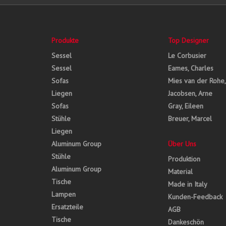
Produkte
Top Designer
Sessel
Le Corbusier
Sessel
Eames, Charles
Sofas
Mies van der Rohe
Liegen
Jacobsen, Arne
Sofas
Gray, Eileen
Stühle
Breuer, Marcel
Liegen
Aluminum Group
Über Uns
Stühle
Produktion
Aluminum Group
Material
Tische
Made in Italy
Lampen
Kunden-Feedback
Ersatzteile
AGB
Tische
Dankeschön