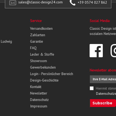
sales@classic-design24.com
+39 0574 027 862
Service
Social Media
Versandkosten
Classic Design is
sozialen Netzwer
Zahlarten
, Ludwig
Garantie
FAQ
Leder & Stoffe
Showroom
Gewerbekunden
Newsletter abon
Login - Persönlicher Bereich
Design-Geschichte
Kontakt
Hiermit stim
Newsletter
Datenschutz
Datenschutz
Subscribe
Impressum