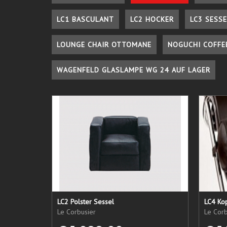
LC1 BASCULANT
LC2 HOCKER
LC3 SESSE
LOUNGE CHAIR OTTOMANE
NOGUCHI COFFE
WAGENFELD GLASLAMPE WG 24 AUF LAGER
LC2 Polster Sessel
LC4 Kop
Le Corbusier
Le Corb