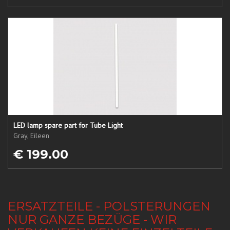
LED lamp spare part for Tube Light
Gray, Eileen
€ 199.00
ERSATZTEILE - POLSTERUNGEN
NUR GANZE BEZÜGE - WIR