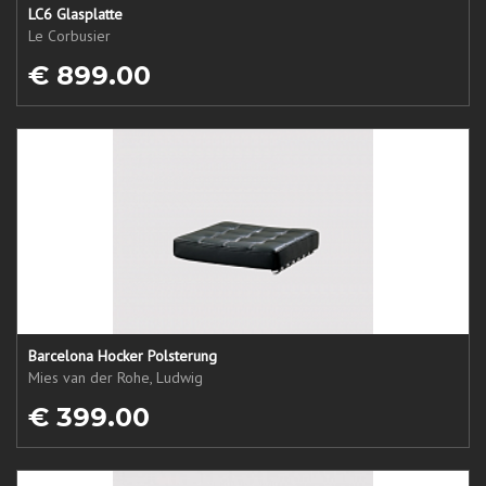
LC6 Glasplatte
Le Corbusier
€ 899.00
Barcelona Hocker Polsterung
Mies van der Rohe, Ludwig
€ 399.00