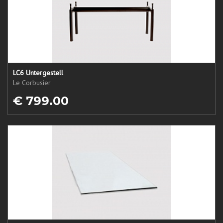
LC6 Untergestell
Le Corbusier
€ 799.00