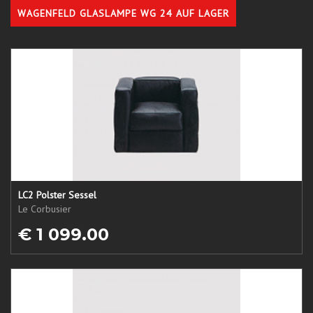
WAGENFELD GLASLAMPE WG 24 AUF LAGER
LC2 Polster Sessel
Le Corbusier
€ 1 099.00