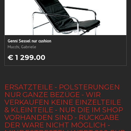
Genni Sessel nur cushion
Mucchi, Gabriele
€ 1 299.00
ERSATZTEILE - POLSTERUNGEN
NUR GANZE BEZÜGE - WIR
VERKAUFEN KEINE EINZELTEILE
& KLEINTEILE - NUR DIE IM SHOP
VORHANDEN SIND - RÜCKGABE
DER WARE NICHT MÖGLICH -