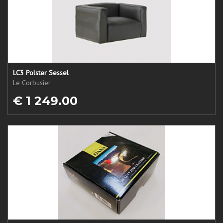
LC3 Polster Sessel
Le Corbusier
€ 1 249.00