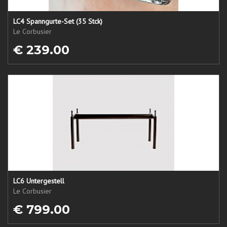
LC4 Spanngurte-Set (35 Stck)
Le Corbusier
€ 239.00
LC6 Untergestell
Le Corbusier
€ 799.00