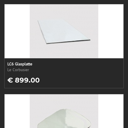
LC6 Glasplatte
Le Corbusier
€ 899.00