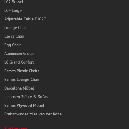
LC2 Sessel
LC4 Liege
Adjustable Table E1027
Lounge Chair
Cesca Chair
Egg Chair
Aluminium Group
LC Grand Confort
Eames Plastic Chairs
Eames Lounge Chair
Barcelona Möbel
Jacobsen Stühle & Sofas
Eames Plywood Möbel
Freischwinger Mies van der Rohe
Top Designer