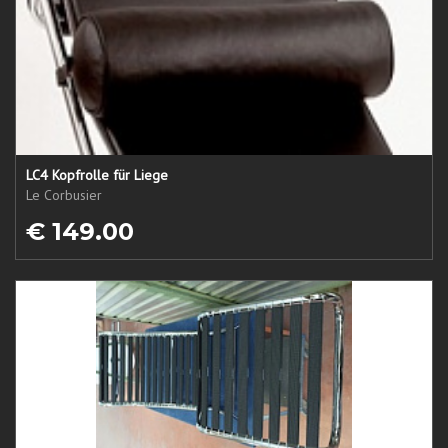
LC4 Kopfrolle für Liege
Le Corbusier
€ 149.00