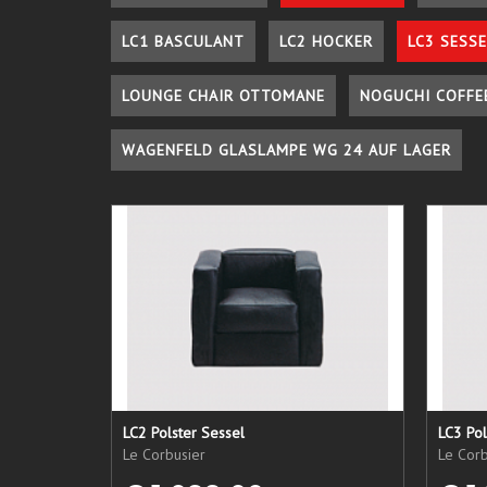
LC1 BASCULANT
LC2 HOCKER
LC3 SESSE
LOUNGE CHAIR OTTOMANE
NOGUCHI COFFE
WAGENFELD GLASLAMPE WG 24 AUF LAGER
LC2 Polster Sessel
LC3 Pol
Le Corbusier
Le Corb