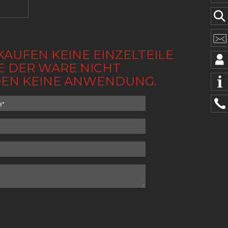
KAUFEN KEINE EINZELTEILE
BE DER WARE NICHT
NDEN KEINE ANWENDUNG.