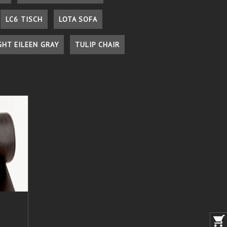
LC6 TISCH
LOTA SOFA
GHT EILEEN GRAY
TULIP CHAIR