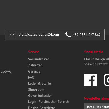
sales@classic-design24.com
+39 0574 027 862
Service
Social Media
Versandkosten
Classic Design is
sozialen Netzwer
Zahlarten
, Ludwig
Garantie
FAQ
Leder & Stoffe
Showroom
Gewerbekunden
Newsletter abon
Login - Persönlicher Bereich
Design-Geschichte