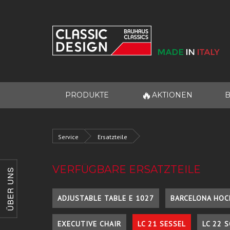
🔥
PRODUKTE
AKTIONEN
B
Service
Ersatzteile
VERFÜGBARE ERSATZTEILE
ÜBER UNS
ADJUSTABLE TABLE E 1027
BARCELONA HOC
EXECUTIVE CHAIR
LC 21 SESSEL
LC 22 