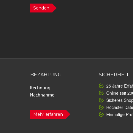
Senden
BEZAHLUNG
SICHERHEIT
25 Jahre Erfa
Online seit 20
Sicheres Sho
Höchster Dat
Einmalige Prei
Mehr erfahren