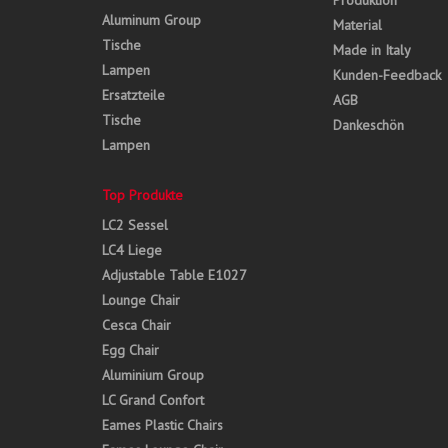
Produktion
Aluminum Group
Material
Tische
Made in Italy
Lampen
Kunden-Feedback
Ersatzteile
AGB
Tische
Dankeschön
Lampen
Top Produkte
LC2 Sessel
LC4 Liege
Adjustable Table E1027
Lounge Chair
Cesca Chair
Egg Chair
Aluminium Group
LC Grand Confort
Eames Plastic Chairs