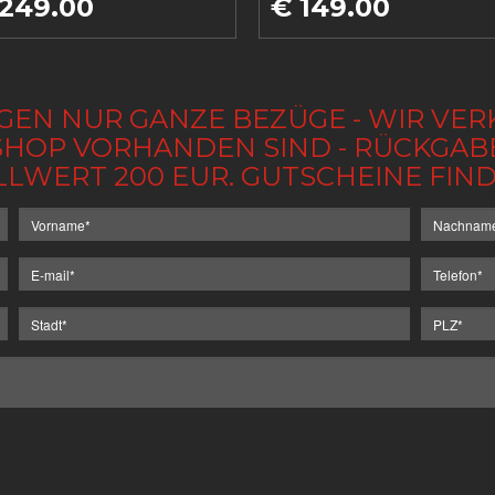
 249.00
€ 149.00
GEN NUR GANZE BEZÜGE - WIR VER
IM SHOP VORHANDEN SIND - RÜCKGA
LLWERT 200 EUR. GUTSCHEINE FI