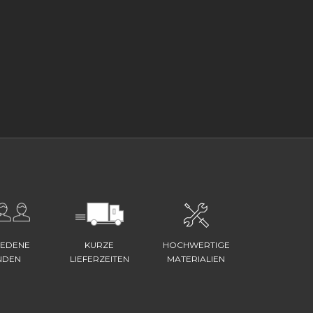
IEDENE
KURZE
HOCHWERTIGE
NDEN
LIEFERZEITEN
MATERIALIEN