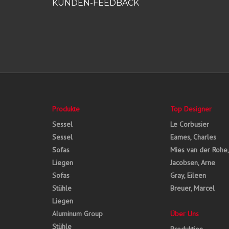
KUNDEN-FEEDBACK
Produkte
Top Designer
Sessel
Le Corbusier
Sessel
Eames, Charles
Sofas
Mies van der Rohe
Liegen
Jacobsen, Arne
Sofas
Gray, Eileen
Stühle
Breuer, Marcel
Liegen
Aluminum Group
Über Uns
Stühle