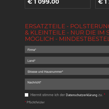
€ 1 099.00
€ 1
ERSATZTEILE - POLSTERUN
& KLEINTEILE - NUR DIE 
MÖGLICH - MINDESTBESTE
Hiermit stimme ich der
zu.
*
Datenschutzerklärung
*
Pflichtfelder