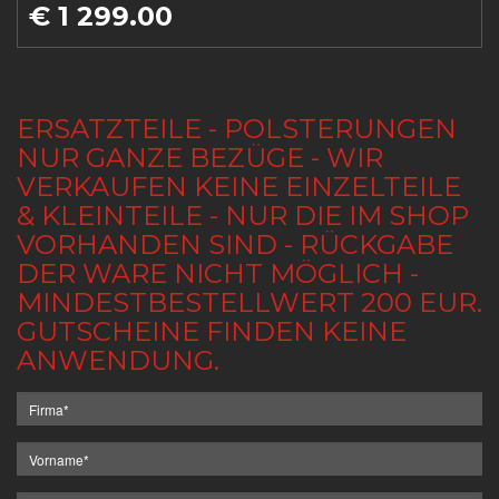
€ 1 299.00
ERSATZTEILE - POLSTERUNGEN
NUR GANZE BEZÜGE - WIR
VERKAUFEN KEINE EINZELTEILE
& KLEINTEILE - NUR DIE IM SHOP
VORHANDEN SIND - RÜCKGABE
DER WARE NICHT MÖGLICH -
MINDESTBESTELLWERT 200 EUR.
GUTSCHEINE FINDEN KEINE
ANWENDUNG.