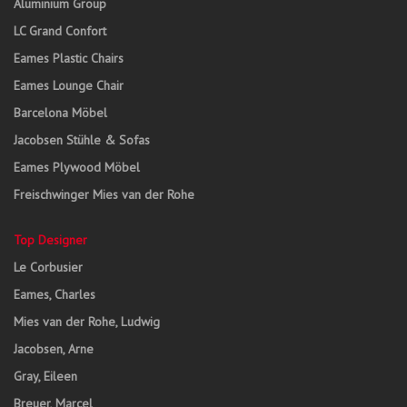
Aluminium Group
LC Grand Confort
Eames Plastic Chairs
Eames Lounge Chair
Barcelona Möbel
Jacobsen Stühle & Sofas
Eames Plywood Möbel
Freischwinger Mies van der Rohe
Top Designer
Le Corbusier
Eames, Charles
Mies van der Rohe, Ludwig
Jacobsen, Arne
Gray, Eileen
Breuer, Marcel