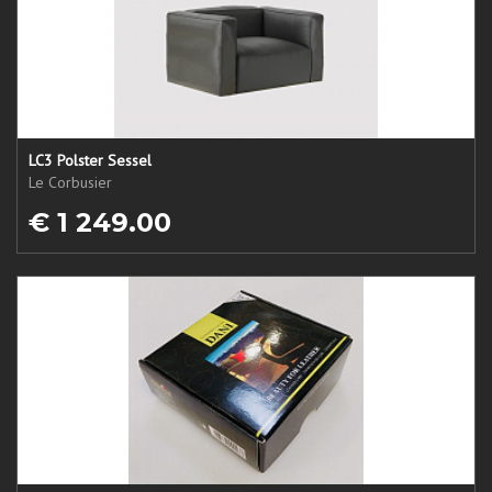
LC3 Polster Sessel
Le Corbusier
€ 1 249.00