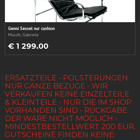
Genni Sessel nur cushion
Mucchi, Gabriele
€ 1 299.00
ERSATZTEILE - POLSTERUNGEN
NUR GANZE BEZÜGE - WIR
VERKAUFEN KEINE EINZELTEILE
& KLEINTEILE - NUR DIE IM SHOP
VORHANDEN SIND - RÜCKGABE
DER WARE NICHT MÖGLICH -
MINDESTBESTELLWERT 200 EUR.
GUTSCHEINE FINDEN KEINE