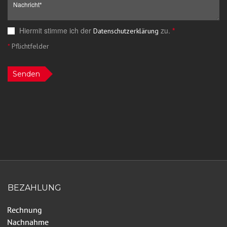
Hiermit stimme ich der
zu.
*
Datenschutzerklärung
*
Pflichtfelder
Senden
BEZAHLUNG