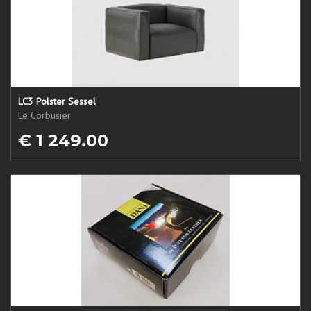
LC3 Polster Sessel
Le Corbusier
€ 1 249.00