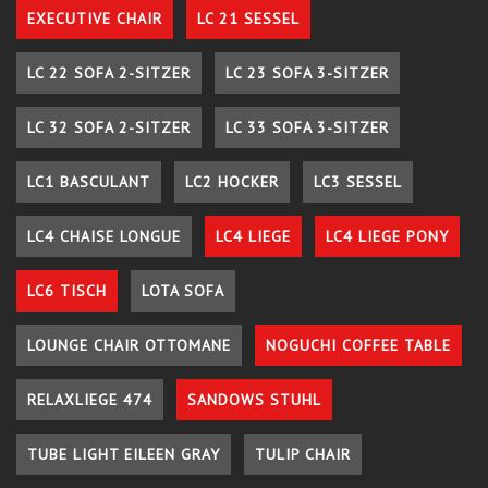
EXECUTIVE CHAIR
LC 21 SESSEL
LC 22 SOFA 2-SITZER
LC 23 SOFA 3-SITZER
LC 32 SOFA 2-SITZER
LC 33 SOFA 3-SITZER
LC1 BASCULANT
LC2 HOCKER
LC3 SESSEL
LC4 CHAISE LONGUE
LC4 LIEGE
LC4 LIEGE PONY
LC6 TISCH
LOTA SOFA
LOUNGE CHAIR OTTOMANE
NOGUCHI COFFEE TABLE
RELAXLIEGE 474
SANDOWS STUHL
TUBE LIGHT EILEEN GRAY
TULIP CHAIR