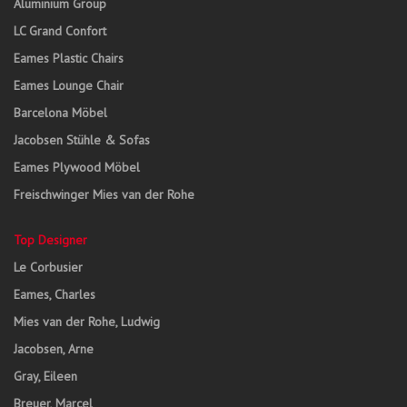
Aluminium Group
LC Grand Confort
Eames Plastic Chairs
Eames Lounge Chair
Barcelona Möbel
Jacobsen Stühle & Sofas
Eames Plywood Möbel
Freischwinger Mies van der Rohe
Top Designer
Le Corbusier
Eames, Charles
Mies van der Rohe, Ludwig
Jacobsen, Arne
Gray, Eileen
Breuer, Marcel