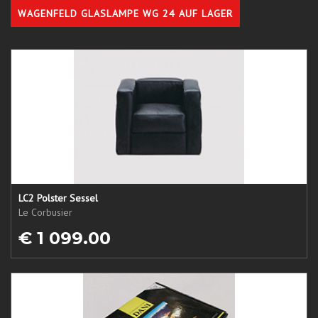
WAGENFELD GLASLAMPE WG 24 AUF LAGER
LC2 Polster Sessel
Le Corbusier
€ 1 099.00