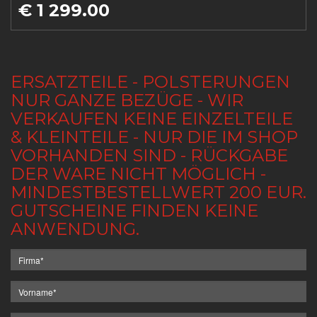
€ 1 299.00
ERSATZTEILE - POLSTERUNGEN
NUR GANZE BEZÜGE - WIR
VERKAUFEN KEINE EINZELTEILE
& KLEINTEILE - NUR DIE IM SHOP
VORHANDEN SIND - RÜCKGABE
DER WARE NICHT MÖGLICH -
MINDESTBESTELLWERT 200 EUR.
GUTSCHEINE FINDEN KEINE
ANWENDUNG.