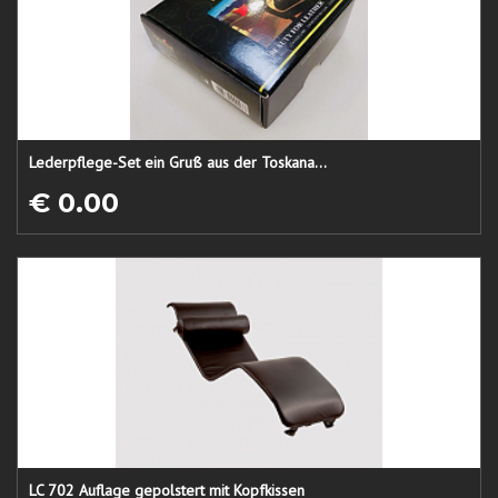
Lederpflege-Set ein Gruß aus der Toskana...
€ 0.00
LC 702 Auflage gepolstert mit Kopfkissen