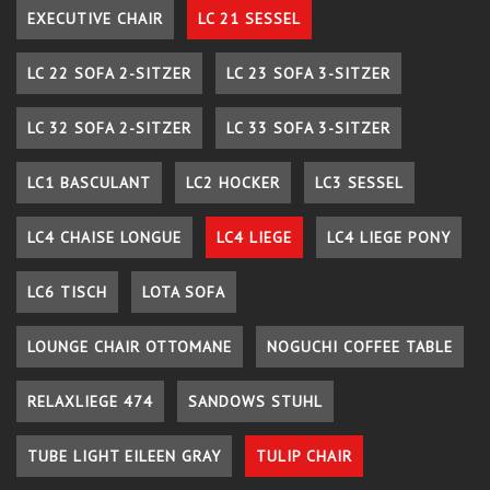
EXECUTIVE CHAIR
LC 21 SESSEL
LC 22 SOFA 2-SITZER
LC 23 SOFA 3-SITZER
LC 32 SOFA 2-SITZER
LC 33 SOFA 3-SITZER
LC1 BASCULANT
LC2 HOCKER
LC3 SESSEL
LC4 CHAISE LONGUE
LC4 LIEGE
LC4 LIEGE PONY
LC6 TISCH
LOTA SOFA
LOUNGE CHAIR OTTOMANE
NOGUCHI COFFEE TABLE
RELAXLIEGE 474
SANDOWS STUHL
TUBE LIGHT EILEEN GRAY
TULIP CHAIR