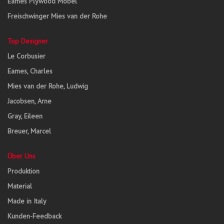
Eames Plywood Möbel
Freischwinger Mies van der Rohe
Top Designer
Le Corbusier
Eames, Charles
Mies van der Rohe, Ludwig
Jacobsen, Arne
Gray, Eileen
Breuer, Marcel
Über Uns
Produktion
Material
Made in Italy
Kunden-Feedback