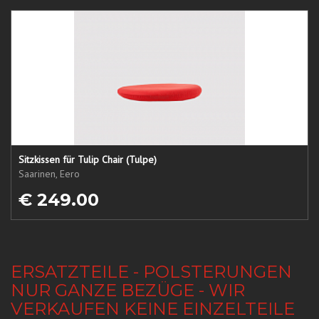
Sitzkissen für Tulip Chair (Tulpe)
Saarinen, Eero
€ 249.00
ERSATZTEILE - POLSTERUNGEN
NUR GANZE BEZÜGE - WIR
VERKAUFEN KEINE EINZELTEILE