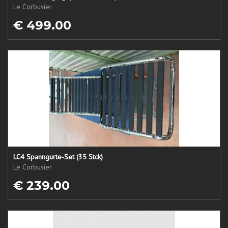
Le Corbusier
€ 499.00
LC4 Spanngurte-Set (35 Stck)
Le Corbusier
€ 239.00