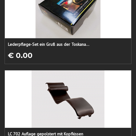
Lederpflege-Set ein Gruß aus der Toskana...
€ 0.00
LC 702 Auflage gepolstert mit Kopfkissen