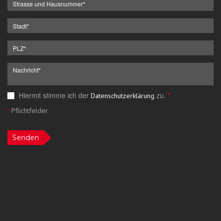
Hiermit stimme ich der
zu.
*
Datenschutzerklärung
*
Pflichtfelder
Senden