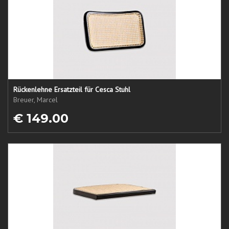
Rückenlehne Ersatzteil für Cesca Stuhl
Breuer, Marcel
€ 149.00