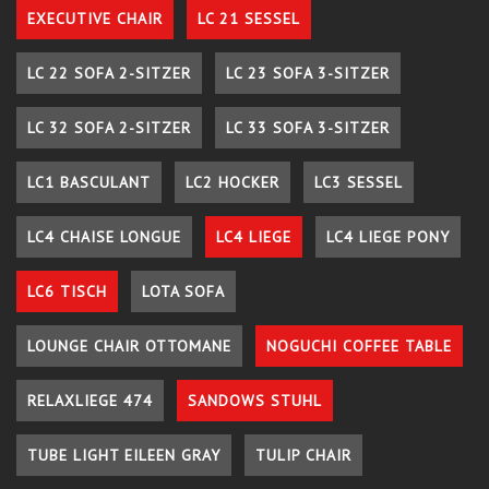
EXECUTIVE CHAIR
LC 21 SESSEL
LC 22 SOFA 2-SITZER
LC 23 SOFA 3-SITZER
LC 32 SOFA 2-SITZER
LC 33 SOFA 3-SITZER
LC1 BASCULANT
LC2 HOCKER
LC3 SESSEL
LC4 CHAISE LONGUE
LC4 LIEGE
LC4 LIEGE PONY
LC6 TISCH
LOTA SOFA
LOUNGE CHAIR OTTOMANE
NOGUCHI COFFEE TABLE
RELAXLIEGE 474
SANDOWS STUHL
TUBE LIGHT EILEEN GRAY
TULIP CHAIR