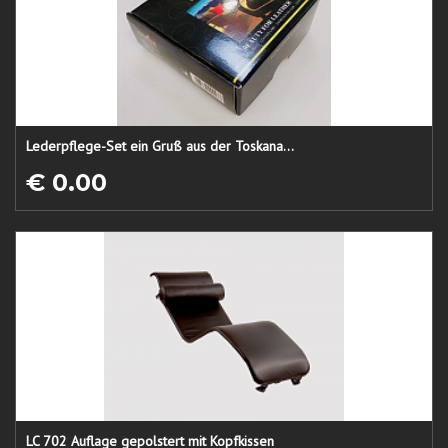
Lederpflege-Set ein Gruß aus der Toskana...
€ 0.00
LC 702 Auflage gepolstert mit Kopfkissen