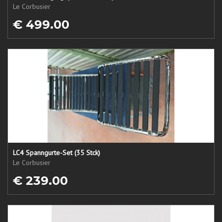
Le Corbusier
€ 499.00
LC4 Spanngurte-Set (35 Stck)
Le Corbusier
€ 239.00