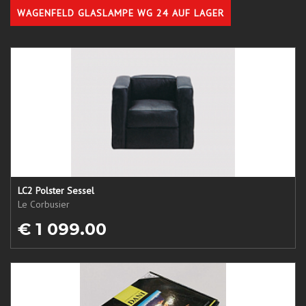
WAGENFELD GLASLAMPE WG 24 AUF LAGER
LC2 Polster Sessel
Le Corbusier
€ 1 099.00