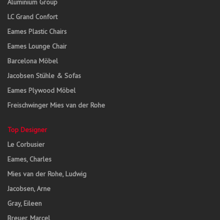
Aluminium Group
LC Grand Confort
Eames Plastic Chairs
Eames Lounge Chair
Barcelona Möbel
Jacobsen Stühle & Sofas
Eames Plywood Möbel
Freischwinger Mies van der Rohe
Top Designer
Le Corbusier
Eames, Charles
Mies van der Rohe, Ludwig
Jacobsen, Arne
Gray, Eileen
Breuer, Marcel