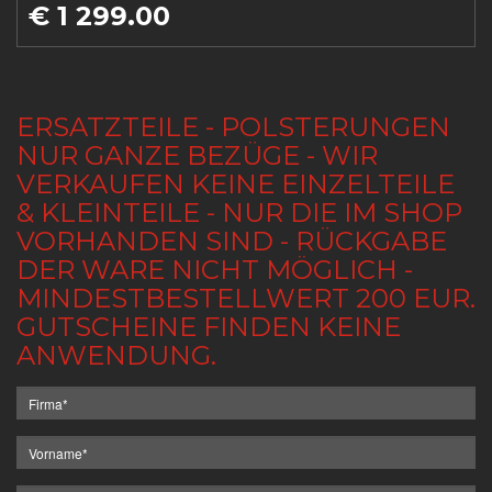
€ 1 299.00
ERSATZTEILE - POLSTERUNGEN
NUR GANZE BEZÜGE - WIR
VERKAUFEN KEINE EINZELTEILE
& KLEINTEILE - NUR DIE IM SHOP
VORHANDEN SIND - RÜCKGABE
DER WARE NICHT MÖGLICH -
MINDESTBESTELLWERT 200 EUR.
GUTSCHEINE FINDEN KEINE
ANWENDUNG.