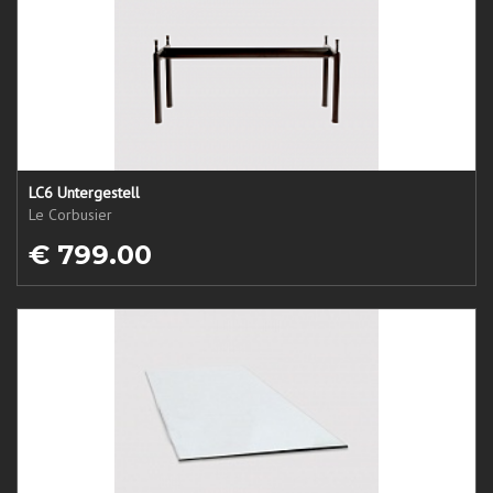
LC6 Untergestell
Le Corbusier
€ 799.00