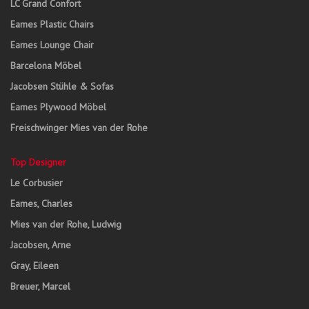
LC Grand Confort
Eames Plastic Chairs
Eames Lounge Chair
Barcelona Möbel
Jacobsen Stühle & Sofas
Eames Plywood Möbel
Freischwinger Mies van der Rohe
Top Designer
Le Corbusier
Eames, Charles
Mies van der Rohe, Ludwig
Jacobsen, Arne
Gray, Eileen
Breuer, Marcel