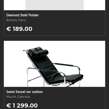
Diamond Stuhl Polster
Bertoia, Harry
€ 189.00
Genni Sessel nur cushion
Mucchi, Gabriele
€ 1 299.00