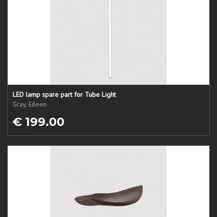
LED lamp spare part for Tube Light
Gray, Eileen
€ 199.00