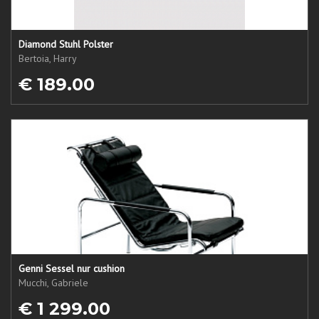
Diamond Stuhl Polster
Bertoia, Harry
€ 189.00
Genni Sessel nur cushion
Mucchi, Gabriele
€ 1 299.00