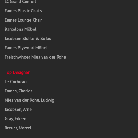
LC Grand Confort
Eames Plastic Chairs
Eames Lounge Chair
Barcelona Möbel
Jacobsen Stühle & Sofas
Eames Plywood Möbel
Freischwinger Mies van der Rohe
Top Designer
Le Corbusier
Eames, Charles
Mies van der Rohe, Ludwig
Jacobsen, Arne
Gray, Eileen
Breuer, Marcel