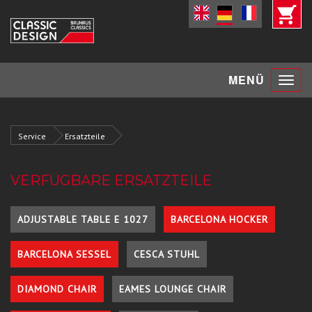
Toggle
MENÜ
navigat
Service
Ersatzteile
VERFÜGBARE ERSATZTEILE
ADJUSTABLE TABLE E 1027
BARCELONA HOCKER
BARCELONA SESSEL
CESCA STUHL
DIAMOND CHAIR
EAMES LOUNGE CHAIR