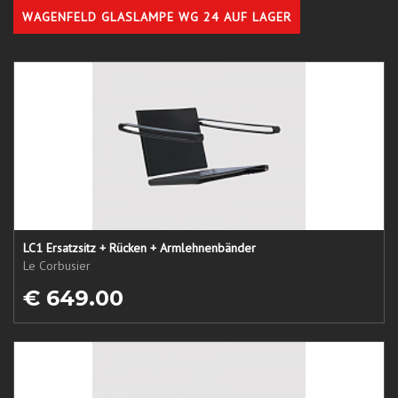
WAGENFELD GLASLAMPE WG 24 AUF LAGER
LC1 Ersatzsitz + Rücken + Armlehnenbänder
Le Corbusier
€ 649.00