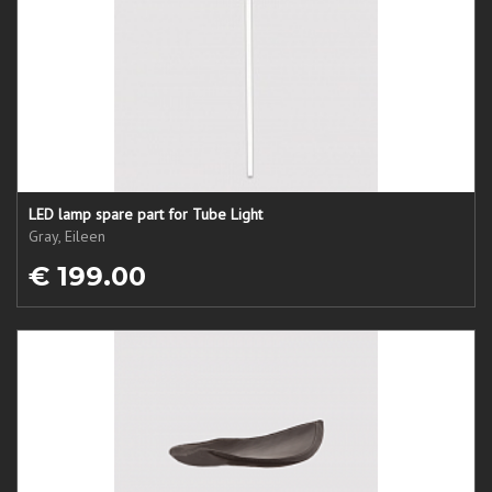
LED lamp spare part for Tube Light
Gray, Eileen
€ 199.00