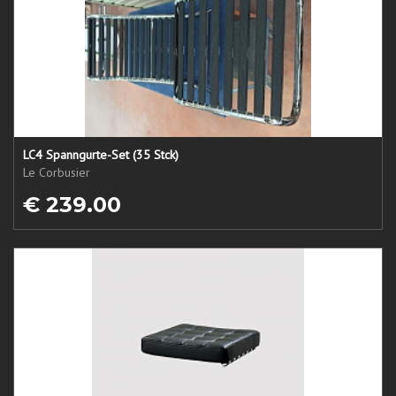
LC4 Spanngurte-Set (35 Stck)
Le Corbusier
€ 239.00