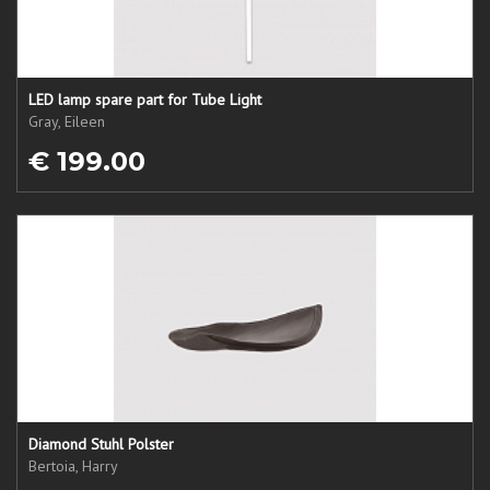
LED lamp spare part for Tube Light
Gray, Eileen
€ 199.00
Diamond Stuhl Polster
Bertoia, Harry