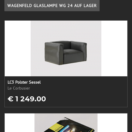
WAGENFELD GLASLAMPE WG 24 AUF LAGER
LC3 Polster Sessel
Le Corbusier
€ 1 249.00