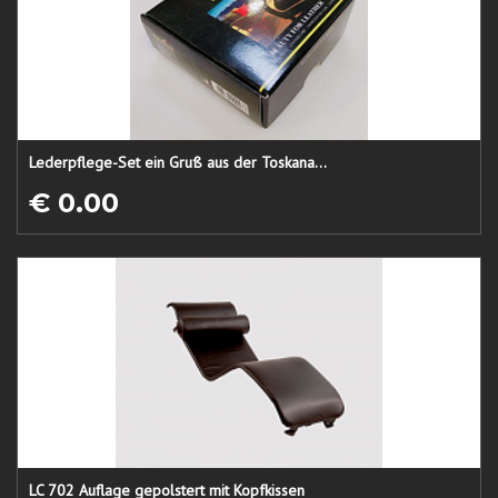
Lederpflege-Set ein Gruß aus der Toskana...
€ 0.00
LC 702 Auflage gepolstert mit Kopfkissen