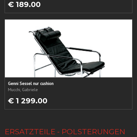
€ 189.00
Genni Sessel nur cushion
Mucchi, Gabriele
€ 1 299.00
ERSATZTEILE - POLSTERUNGEN