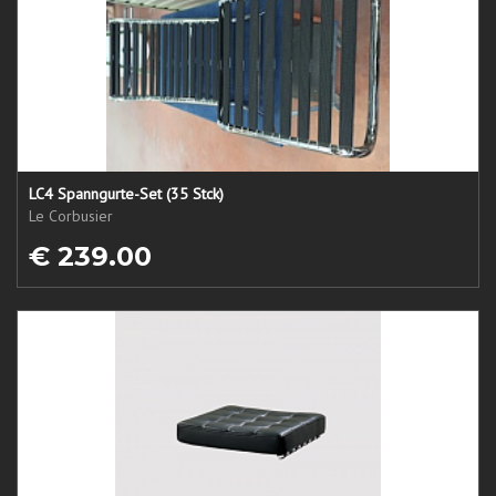
LC4 Spanngurte-Set (35 Stck)
Le Corbusier
€ 239.00