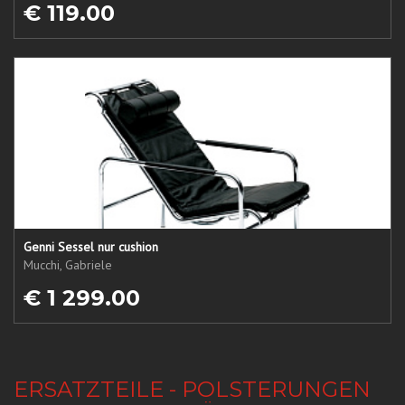
€ 119.00
Genni Sessel nur cushion
Mucchi, Gabriele
€ 1 299.00
ERSATZTEILE - POLSTERUNGEN