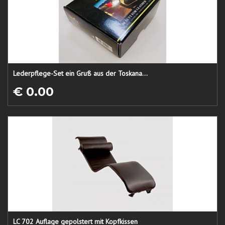
Lederpflege-Set ein Gruß aus der Toskana...
€ 0.00
LC 702 Auflage gepolstert mit Kopfkissen