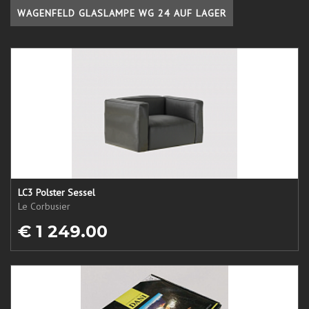
WAGENFELD GLASLAMPE WG 24 AUF LAGER
LC3 Polster Sessel
Le Corbusier
€ 1 249.00