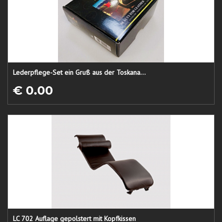
Lederpflege-Set ein Gruß aus der Toskana...
€ 0.00
LC 702 Auflage gepolstert mit Kopfkissen