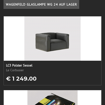
WAGENFELD GLASLAMPE WG 24 AUF LAGER
LC3 Polster Sessel
Le Corbusier
€ 1 249.00