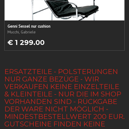
Genni Sessel nur cushion
Mucchi, Gabriele
€ 1 299.00
ERSATZTEILE - POLSTERUNGEN
NUR GANZE BEZÜGE - WIR
VERKAUFEN KEINE EINZELTEILE
& KLEINTEILE - NUR DIE IM SHOP
VORHANDEN SIND - RÜCKGABE
DER WARE NICHT MÖGLICH -
MINDESTBESTELLWERT 200 EUR.
GUTSCHEINE FINDEN KEINE