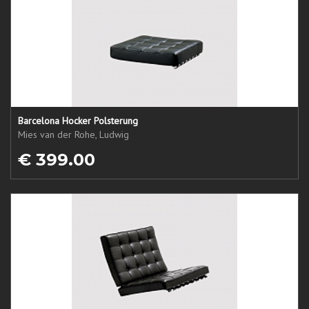
Barcelona Hocker Polsterung
Mies van der Rohe, Ludwig
€ 399.00