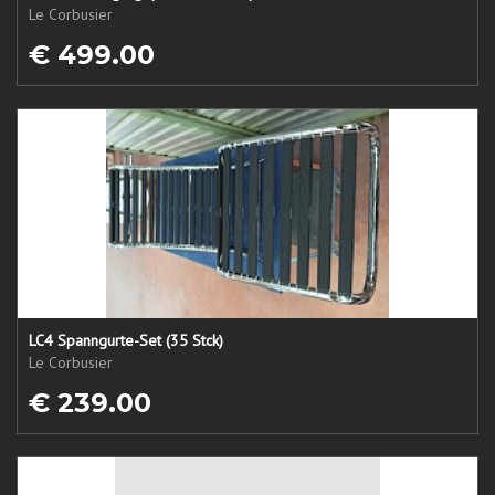
Le Corbusier
€ 499.00
LC4 Spanngurte-Set (35 Stck)
Le Corbusier
€ 239.00