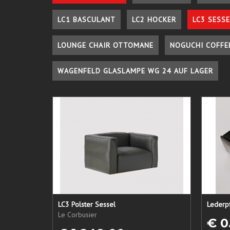
LC1 BASCULANT
LC2 HOCKER
LC3 SESSE
LOUNGE CHAIR OTTOMANE
NOGUCHI COFFE
WAGENFELD GLASLAMPE WG 24 AUF LAGER
LC3 Polster Sessel
Le Corbusier
€ 0