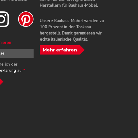
Herstellern für Bauhaus-Möbel.
Unsere Bauhaus-Möbel werden zu
100 Prozent in der Toskana
hergestellt. Damit garantieren wir
echte italienische Qualität.
nieren
Mehr erfahren
me ich der
erklärung
zu.
*