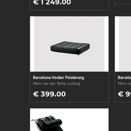
€ 1 249.00
Barcelona Hocker Polsterung
Barcelo
Mies van der Rohe, Ludwig
Mies v
€ 399.00
€ 9