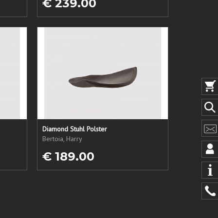
€ 239.00
Diamond Stuhl Polster
Bertoia, Harry
€ 189.00