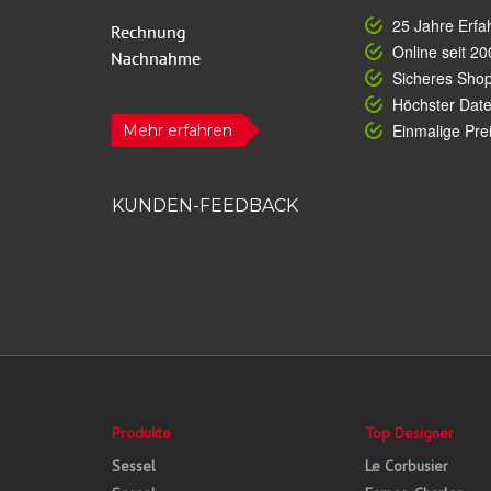
25 Jahre Erfa
Online seit 20
Sicheres Sho
Höchster Dat
Einmalige Prei
Mehr erfahren
KUNDEN-FEEDBACK
Produkte
Top Designer
Sessel
Le Corbusier