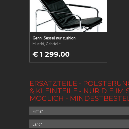
Genni Sessel nur cushion
Mucchi, Gabriele
€ 1 299.00
ERSATZTEILE - POLSTERUN
& KLEINTEILE - NUR DIE 
MÖGLICH - MINDESTBESTE