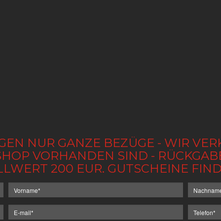
GEN NUR GANZE BEZÜGE - WIR VER
IM SHOP VORHANDEN SIND - RÜCKGA
LLWERT 200 EUR. GUTSCHEINE FI