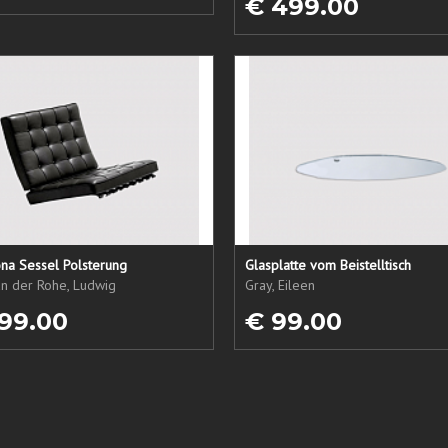
€ 499.00
na Sessel Polsterung
Glasplatte vom Beistelltisch
an der Rohe, Ludwig
Gray, Eileen
99.00
€ 99.00