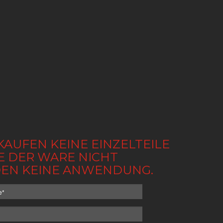
KAUFEN KEINE EINZELTEILE
BE DER WARE NICHT
NDEN KEINE ANWENDUNG.