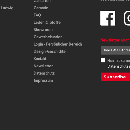
Zahlarten
, Ludwig
Garantie
FAQ
Leder & Stoffe
Showroom
Gewerbekunden
Newsletter abon
Login - Persönlicher Bereich
Design-Geschichte
Kontakt
Hiermit stim
Newsletter
Datenschutz
Datenschutz
Subscribe
Impressum