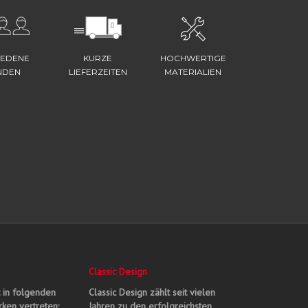
IEDENE
KURZE
HOCHWERTIGE
NDEN
LIEFERZEITEN
MATERIALIEN
Classic Design
t in folgenden
Classic Design zählt seit vielen
ken vertreten:
Jahren zu den erfolgreichsten