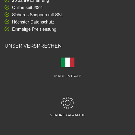
25 Jahre Erfahrung
Online seit 2001
Sicheres Shoppen mit SSL
Höchster Datenschutz
Einmalige Preisleistung
UNSER VERSPRECHEN
MADE IN ITALY
5 JAHRE GARANTIE