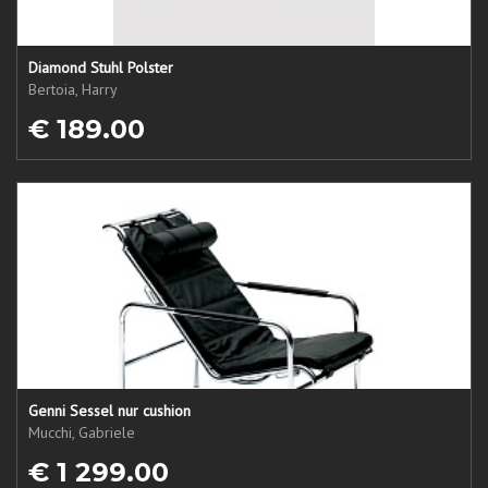
Diamond Stuhl Polster
Bertoia, Harry
€ 189.00
Genni Sessel nur cushion
Mucchi, Gabriele
€ 1 299.00