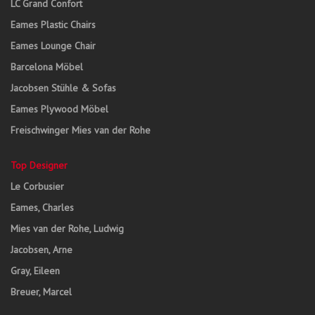
LC Grand Confort
Eames Plastic Chairs
Eames Lounge Chair
Barcelona Möbel
Jacobsen Stühle & Sofas
Eames Plywood Möbel
Freischwinger Mies van der Rohe
Top Designer
Le Corbusier
Eames, Charles
Mies van der Rohe, Ludwig
Jacobsen, Arne
Gray, Eileen
Breuer, Marcel