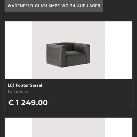
WAGENFELD GLASLAMPE WG 24 AUF LAGER
LC3 Polster Sessel
Le Corbusier
€ 1 249.00