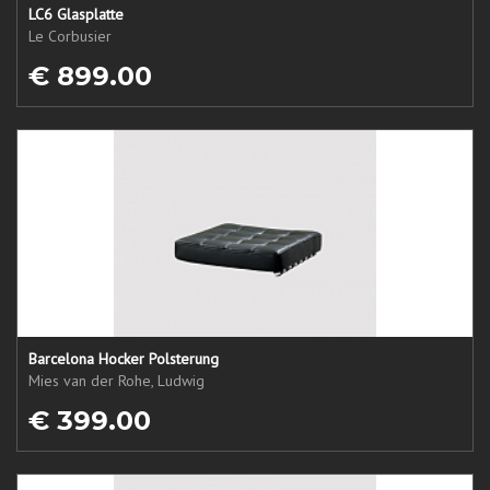
LC6 Glasplatte
Le Corbusier
€ 899.00
Barcelona Hocker Polsterung
Mies van der Rohe, Ludwig
€ 399.00