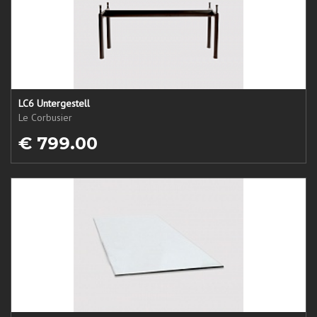
LC6 Untergestell
Le Corbusier
€ 799.00