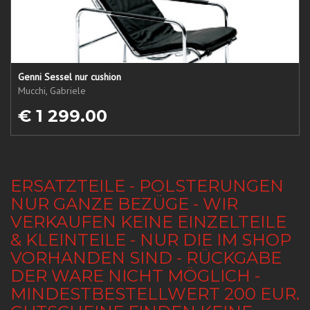
Genni Sessel nur cushion
Mucchi, Gabriele
€ 1 299.00
ERSATZTEILE - POLSTERUNGEN
NUR GANZE BEZÜGE - WIR
VERKAUFEN KEINE EINZELTEILE
& KLEINTEILE - NUR DIE IM SHOP
VORHANDEN SIND - RÜCKGABE
DER WARE NICHT MÖGLICH -
MINDESTBESTELLWERT 200 EUR.