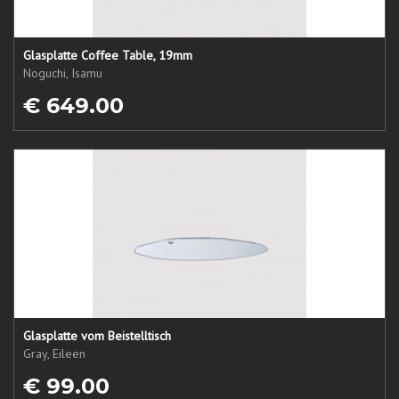
Glasplatte Coffee Table, 19mm
Noguchi, Isamu
€ 649.00
Glasplatte vom Beistelltisch
Gray, Eileen
€ 99.00