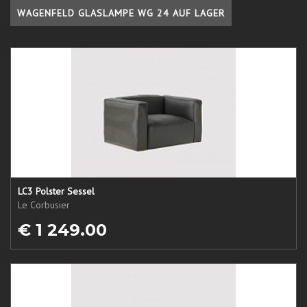
WAGENFELD GLASLAMPE WG 24 AUF LAGER
LC3 Polster Sessel
Le Corbusier
€ 1 249.00