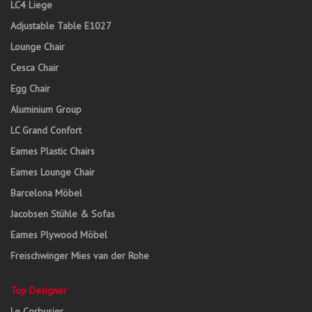
LC4 Liege
Adjustable Table E1027
Lounge Chair
Cesca Chair
Egg Chair
Aluminium Group
LC Grand Confort
Eames Plastic Chairs
Eames Lounge Chair
Barcelona Möbel
Jacobsen Stühle & Sofas
Eames Plywood Möbel
Freischwinger Mies van der Rohe
Top Designer
Le Corbusier