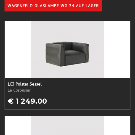
WAGENFELD GLASLAMPE WG 24 AUF LAGER
LC3 Polster Sessel
Le Corbusier
€ 1 249.00