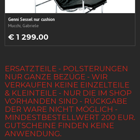
Genni Sessel nur cushion
Mucchi, Gabriele
€ 1 299.00
ERSATZTEILE - POLSTERUNGEN
NUR GANZE BEZÜGE - WIR
VERKAUFEN KEINE EINZELTEILE
& KLEINTEILE - NUR DIE IM SHOP
VORHANDEN SIND - RÜCKGABE
DER WARE NICHT MÖGLICH -
MINDESTBESTELLWERT 200 EUR.
GUTSCHEINE FINDEN KEINE
ANWENDUNG.