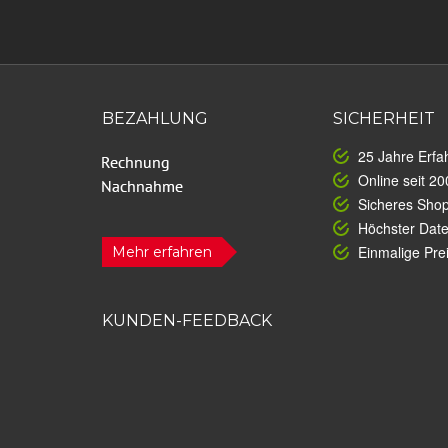
BEZAHLUNG
SICHERHEIT
25 Jahre Erfa
Online seit 20
Sicheres Sho
Höchster Dat
Einmalige Prei
Mehr erfahren
KUNDEN-FEEDBACK