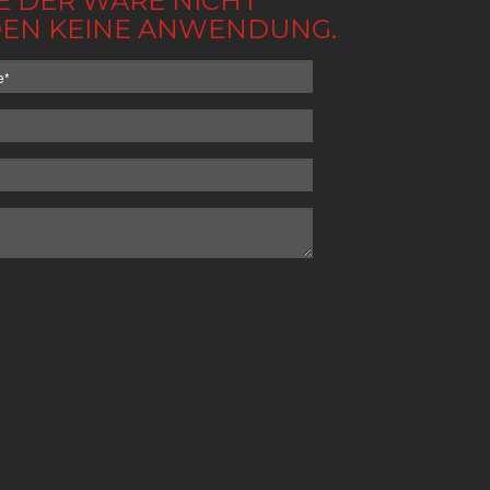
BE DER WARE NICHT
NDEN KEINE ANWENDUNG.