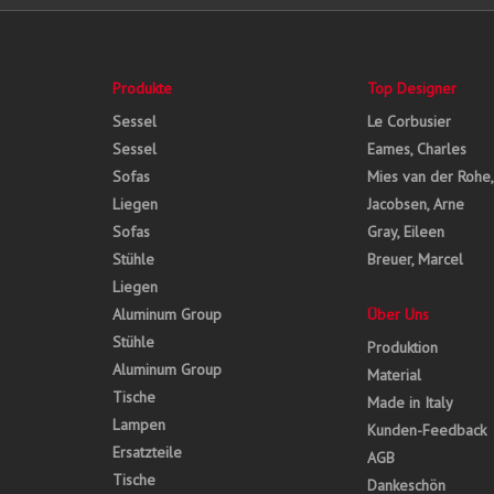
Produkte
Top Designer
Sessel
Le Corbusier
Sessel
Eames, Charles
Sofas
Mies van der Rohe
Liegen
Jacobsen, Arne
Sofas
Gray, Eileen
Stühle
Breuer, Marcel
Liegen
Aluminum Group
Über Uns
Stühle
Produktion
Aluminum Group
Material
Tische
Made in Italy
Lampen
Kunden-Feedback
Ersatzteile
AGB
Tische
Dankeschön