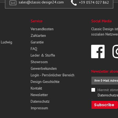
sales@classic-design24.com
+39 0574 027 862
Service
Social Media
Versandkosten
Classic Design is
sozialen Netzwer
Zahlarten
, Ludwig
Garantie
FAQ
Leder & Stoffe
Showroom
Gewerbekunden
Newsletter abon
Login - Persönlicher Bereich
Design-Geschichte
Kontakt
Hiermit stim
Newsletter
Datenschutz
Datenschutz
Subscribe
Impressum