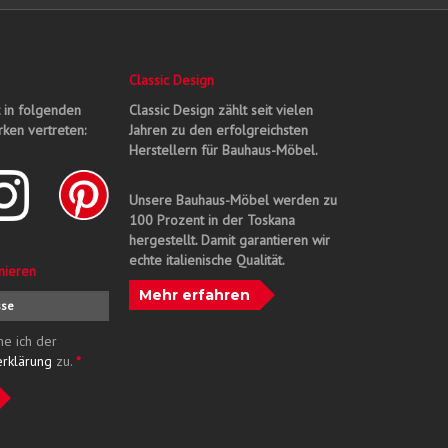
Classic Design
t in folgenden
Classic Design zählt seit vielen
ken vertreten:
Jahren zu den erfolgreichsten
Herstellern für Bauhaus-Möbel.
Unsere Bauhaus-Möbel werden zu
100 Prozent in der Toskana
hergestellt. Damit garantieren wir
echte italienische Qualität.
nieren
Mehr erfahren
me ich der
erklärung
zu.
*