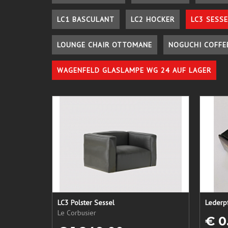
LC1 BASCULANT
LC2 HOCKER
LC3 SESSE
LOUNGE CHAIR OTTOMANE
NOGUCHI COFFE
WAGENFELD GLASLAMPE WG 24 AUF LAGER
LC3 Polster Sessel
Le Corbusier
€ 0