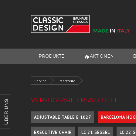
🔥
PRODUKTE
AKTIONEN
B
Service
Ersatzteile
VERFÜGBARE ERSATZTEILE
ÜBER UNS
ADJUSTABLE TABLE E 1027
BARCELONA HOC
EXECUTIVE CHAIR
LC 21 SESSEL
LC 22 