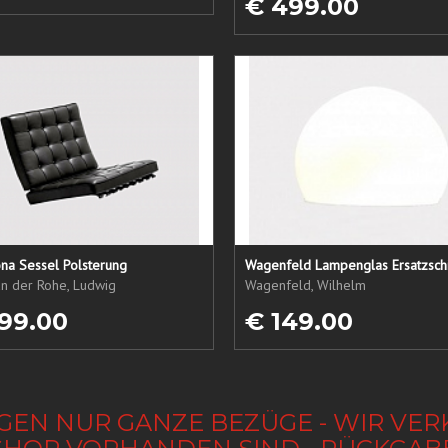
€ 499.00
na Sessel Polsterung
Wagenfeld Lampenglas Ersatzsch
an der Rohe, Ludwig
Wagenfeld, Wilhelm
99.00
€ 149.00
GEN NUR GANZE BEZÜGE - WIR VER