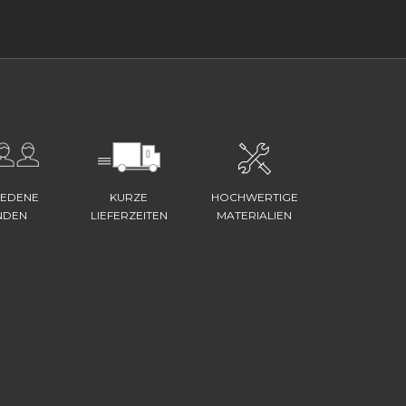
IEDENE
KURZE
HOCHWERTIGE
NDEN
LIEFERZEITEN
MATERIALIEN