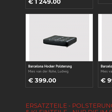
€ 1 249.00
Barcelona Hocker Polsterung
Barcelo
Mies van der Rohe, Ludwig
Mies v
€ 399.00
€ 9
ERSATZTEILE - POLSTERUN