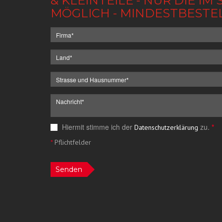
& KLEINTEILE - NUR DIE 
MÖGLICH - MINDESTBESTE
Hiermit stimme ich der
zu.
*
Datenschutzerklärung
*
Pflichtfelder
Senden