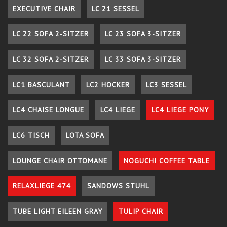
EXECUTIVE CHAIR
LC 21 SESSEL
LC 22 SOFA 2-SITZER
LC 23 SOFA 3-SITZER
LC 32 SOFA 2-SITZER
LC 33 SOFA 3-SITZER
LC1 BASCULANT
LC2 HOCKER
LC3 SESSEL
LC4 CHAISE LONGUE
LC4 LIEGE
LC4 LIEGE PONY
LC6 TISCH
LOTA SOFA
LOUNGE CHAIR OTTOMANE
NOGUCHI COFFEE TABLE
RELAXLIEGE 474
SANDOWS STUHL
TUBE LIGHT EILEEN GRAY
TULIP CHAIR