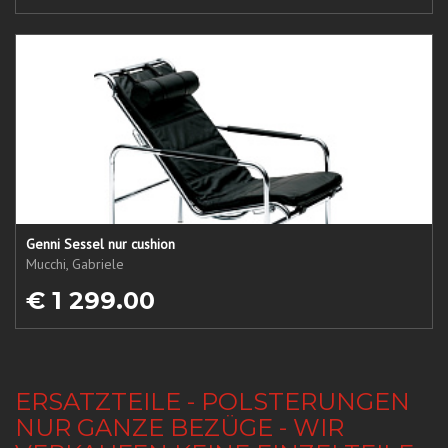
Genni Sessel nur cushion
Mucchi, Gabriele
€ 1 299.00
ERSATZTEILE - POLSTERUNGEN
NUR GANZE BEZÜGE - WIR