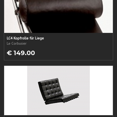
LC4 Kopfrolle für Liege
Le Corbusier
€ 149.00