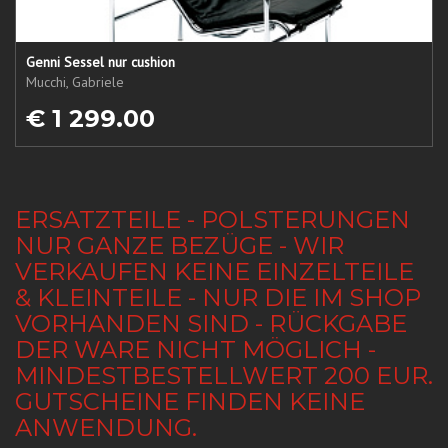
Genni Sessel nur cushion
Mucchi, Gabriele
€ 1 299.00
ERSATZTEILE - POLSTERUNGEN
NUR GANZE BEZÜGE - WIR
VERKAUFEN KEINE EINZELTEILE
& KLEINTEILE - NUR DIE IM SHOP
VORHANDEN SIND - RÜCKGABE
DER WARE NICHT MÖGLICH -
MINDESTBESTELLWERT 200 EUR.
GUTSCHEINE FINDEN KEINE
ANWENDUNG.