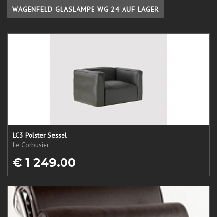
WAGENFELD GLASLAMPE WG 24 AUF LAGER
LC3 Polster Sessel
Le Corbusier
€ 1 249.00