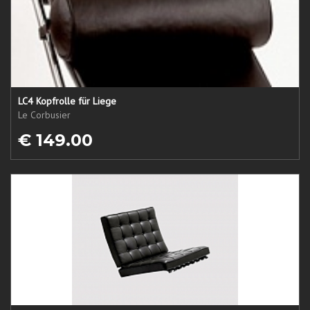
LC4 Kopfrolle für Liege
Le Corbusier
€ 149.00