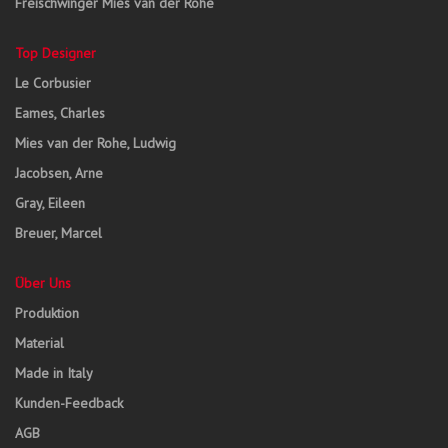
Freischwinger Mies van der Rohe
Top Designer
Le Corbusier
Eames, Charles
Mies van der Rohe, Ludwig
Jacobsen, Arne
Gray, Eileen
Breuer, Marcel
Über Uns
Produktion
Material
Made in Italy
Kunden-Feedback
AGB