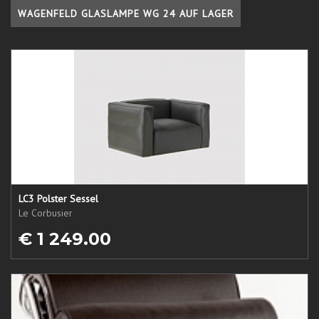
WAGENFELD GLASLAMPE WG 24 AUF LAGER
LC3 Polster Sessel
Le Corbusier
€ 1 249.00