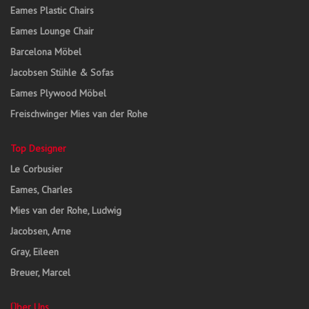
Eames Plastic Chairs
Eames Lounge Chair
Barcelona Möbel
Jacobsen Stühle & Sofas
Eames Plywood Möbel
Freischwinger Mies van der Rohe
Top Designer
Le Corbusier
Eames, Charles
Mies van der Rohe, Ludwig
Jacobsen, Arne
Gray, Eileen
Breuer, Marcel
Über Uns