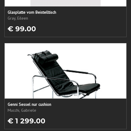
Glasplatte vom Beistelltisch
Gray, Eileen
€ 99.00
Genni Sessel nur cushion
Mucchi, Gabriele
€ 1 299.00