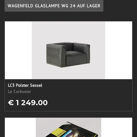
WAGENFELD GLASLAMPE WG 24 AUF LAGER
LC3 Polster Sessel
Le Corbusier
€ 1 249.00