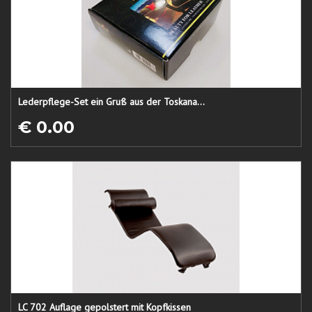
Lederpflege-Set ein Gruß aus der Toskana...
€ 0.00
LC 702 Auflage gepolstert mit Kopfkissen