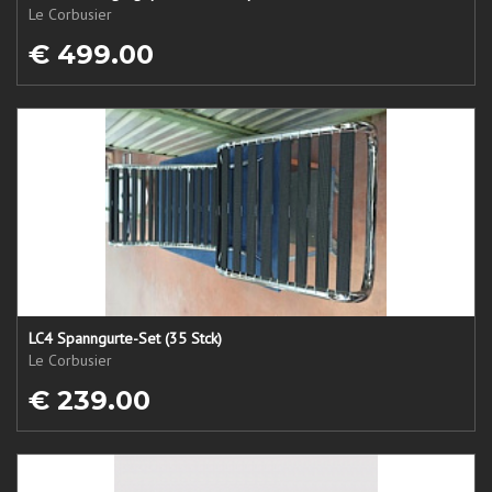
Le Corbusier
€ 499.00
LC4 Spanngurte-Set (35 Stck)
Le Corbusier
€ 239.00