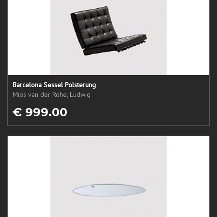
Barcelona Sessel Polsterung
Mies van der Rohe, Ludwig
€ 999.00