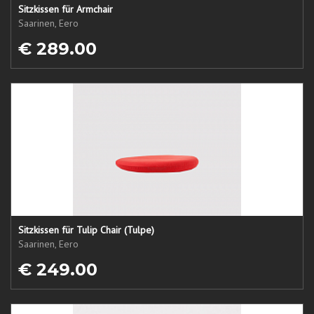
Sitzkissen für Armchair
Saarinen, Eero
€ 289.00
Sitzkissen für Tulip Chair (Tulpe)
Saarinen, Eero
€ 249.00