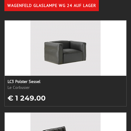
WAGENFELD GLASLAMPE WG 24 AUF LAGER
LC3 Polster Sessel
Le Corbusier
€ 1 249.00