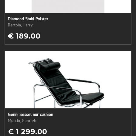
Diamond Stuhl Polster
Bertoia, Harry
€ 189.00
Genni Sessel nur cushion
Mucchi, Gabriele
€ 1 299.00