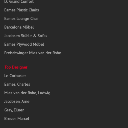
LC Grand Confort
Eames Plastic Chairs
Eames Lounge Chair
Barcelona Möbel
Jacobsen Stühle & Sofas
Eames Plywood Möbel
Freischwinger Mies van der Rohe
Top Designer
Le Corbusier
Eames, Charles
Mies van der Rohe, Ludwig
Jacobsen, Arne
Gray, Eileen
Breuer, Marcel