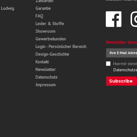
Zahlarten
, Ludwig
Garantie
FAQ
Leder & Stoffe
Showroom
Gewerbekunden
Newsletter abon
Login - Persönlicher Bereich
Design-Geschichte
Kontakt
Hiermit stim
Newsletter
Datenschutz
Datenschutz
Subscribe
Impressum