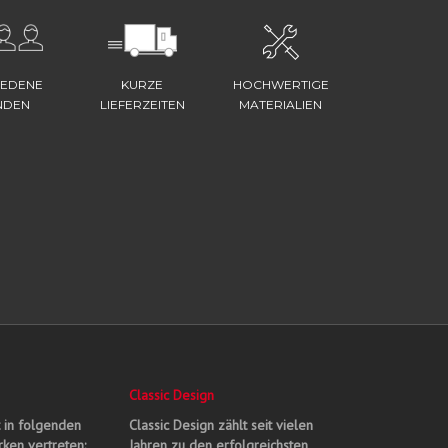
IEDENE
KURZE
HOCHWERTIGE
NDEN
LIEFERZEITEN
MATERIALIEN
Classic Design
t in folgenden
Classic Design zählt seit vielen
ken vertreten:
Jahren zu den erfolgreichsten