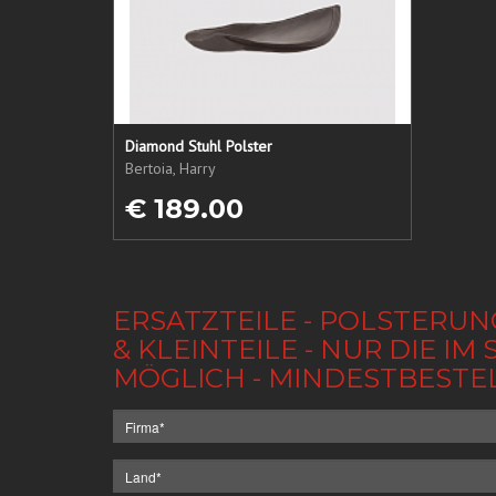
Diamond Stuhl Polster
Bertoia, Harry
€ 189.00
ERSATZTEILE - POLSTERUN
& KLEINTEILE - NUR DIE 
MÖGLICH - MINDESTBESTE