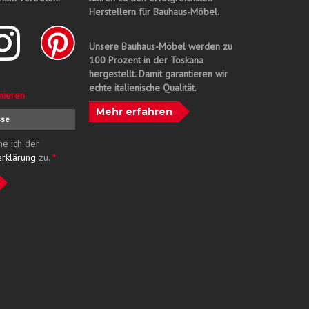
Herstellern für Bauhaus-Möbel.
Unsere Bauhaus-Möbel werden zu
100 Prozent in der Toskana
hergestellt. Damit garantieren wir
echte italienische Qualität.
nieren
Mehr erfahren
me ich der
erklärung
zu.
*