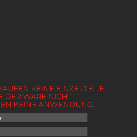
KAUFEN KEINE EINZELTEILE
BE DER WARE NICHT
NDEN KEINE ANWENDUNG.