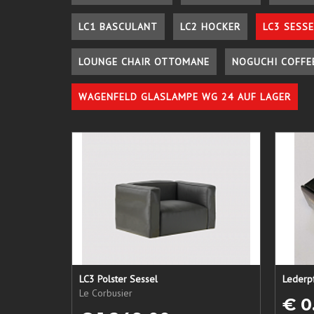
LC1 BASCULANT
LC2 HOCKER
LC3 SESSE
LOUNGE CHAIR OTTOMANE
NOGUCHI COFFE
WAGENFELD GLASLAMPE WG 24 AUF LAGER
LC3 Polster Sessel
Le Corbusier
€ 0