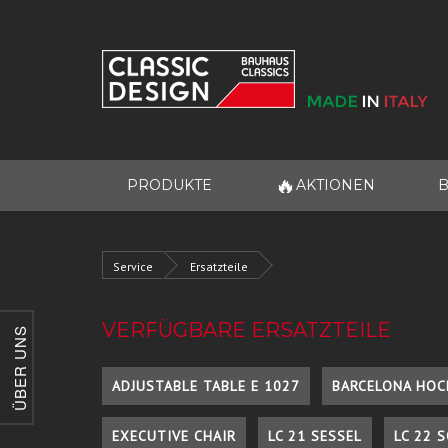
🔥
PRODUKTE
AKTIONEN
B
Service
Ersatzteile
VERFÜGBARE ERSATZTEILE
ÜBER UNS
ADJUSTABLE TABLE E 1027
BARCELONA HOC
EXECUTIVE CHAIR
LC 21 SESSEL
LC 22 