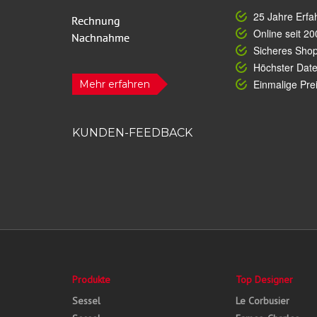
25 Jahre Erfa
Online seit 20
Sicheres Sho
Höchster Dat
Einmalige Prei
Mehr erfahren
KUNDEN-FEEDBACK
Produkte
Top Designer
Sessel
Le Corbusier