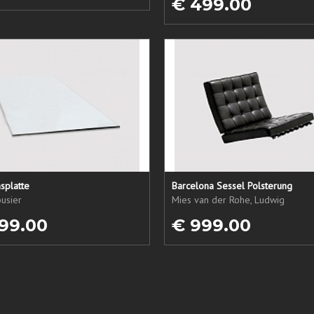
€ 499.00
splatte
Barcelona Sessel Polsterung
usier
Mies van der Rohe, Ludwig
99.00
€ 999.00