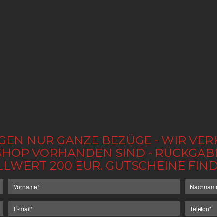
GEN NUR GANZE BEZÜGE - WIR VER
IM SHOP VORHANDEN SIND - RÜCKGA
LLWERT 200 EUR. GUTSCHEINE FI