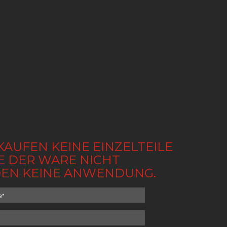
KAUFEN KEINE EINZELTEILE
BE DER WARE NICHT
NDEN KEINE ANWENDUNG.