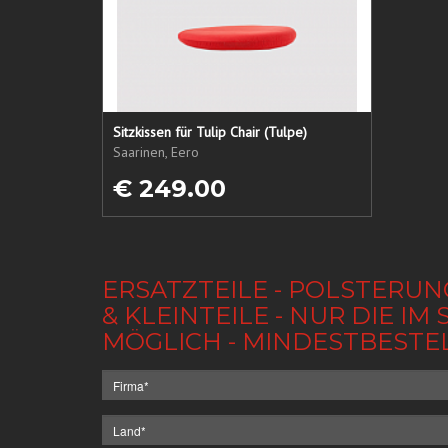
Sitzkissen für Tulip Chair (Tulpe)
Saarinen, Eero
€ 249.00
ERSATZTEILE - POLSTERUN
& KLEINTEILE - NUR DIE 
MÖGLICH - MINDESTBESTE