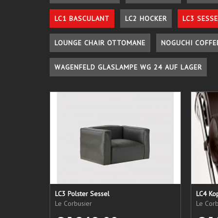
LC1 BASCULANT
LC2 HOCKER
LC3 SESSE
LOUNGE CHAIR OTTOMANE
NOGUCHI COFFE
WAGENFELD GLASLAMPE WG 24 AUF LAGER
LC3 Polster Sessel
LC4 Kop
Le Corbusier
Le Corb