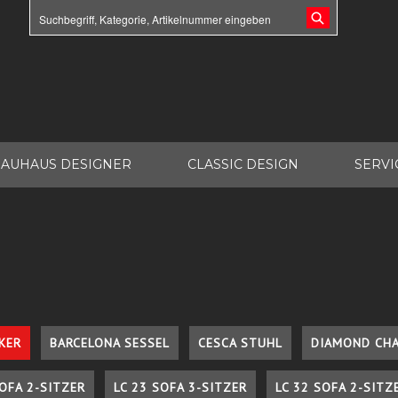
AUHAUS DESIGNER
CLASSIC DESIGN
SERVI
KER
BARCELONA SESSEL
CESCA STUHL
DIAMOND CHA
SOFA 2-SITZER
LC 23 SOFA 3-SITZER
LC 32 SOFA 2-SITZ