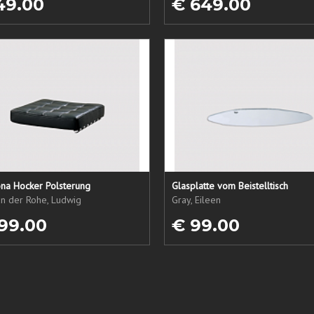
49.00
€ 649.00
ona Hocker Polsterung
Glasplatte vom Beistelltisch
an der Rohe, Ludwig
Gray, Eileen
99.00
€ 99.00