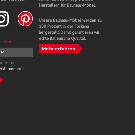
Herstellern für Bauhaus-Möbel.
Unsere Bauhaus-Möbel werden zu
100 Prozent in der Toskana
hergestellt. Damit garantieren wir
echte italienische Qualität.
nieren
Mehr erfahren
me ich der
erklärung
zu.
*