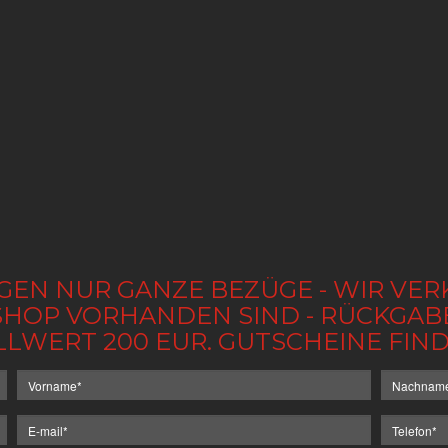
GEN NUR GANZE BEZÜGE - WIR VER
IM SHOP VORHANDEN SIND - RÜCKGA
LLWERT 200 EUR. GUTSCHEINE FI