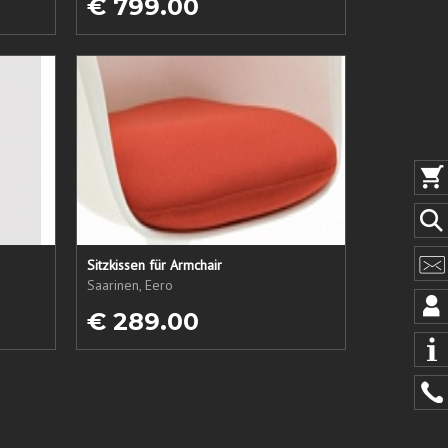
€ 799.00
Sitzkissen für Armchair
Saarinen, Eero
€ 289.00