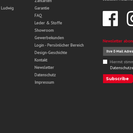
Zahlarten
, Ludwig
Garantie
FAQ
Leder & Stoffe
Showroom
Gewerbekunden
Newsletter abon
Login - Persönlicher Bereich
Design-Geschichte
Kontakt
Hiermit stim
Newsletter
Datenschutz
Datenschutz
Subscribe
Impressum