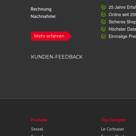
25 Jahre Erfa
Online seit 20
Sicheres Sho
Höchster Dat
Einmalige Prei
Mehr erfahren
KUNDEN-FEEDBACK
Produkte
Top Designer
Sessel
Le Corbusier