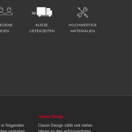
IEDENE
KURZE
HOCHWERTIGE
NDEN
LIEFERZEITEN
MATERIALIEN
Classic Design
t in folgenden
Classic Design zählt seit vielen
ken vertreten:
Jahren zu den erfolgreichsten