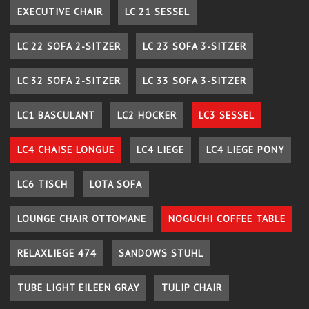
EXECUTIVE CHAIR
LC 21 SESSEL
LC 22 SOFA 2-SITZER
LC 23 SOFA 3-SITZER
LC 32 SOFA 2-SITZER
LC 33 SOFA 3-SITZER
LC1 BASCULANT
LC2 HOCKER
LC3 SESSEL
LC4 CHAISE LONGUE
LC4 LIEGE
LC4 LIEGE PONY
LC6 TISCH
LOTA SOFA
LOUNGE CHAIR OTTOMANE
NOGUCHI COFFEE TABLE
RELAXLIEGE 474
SANDOWS STUHL
TUBE LIGHT EILEEN GRAY
TULIP CHAIR