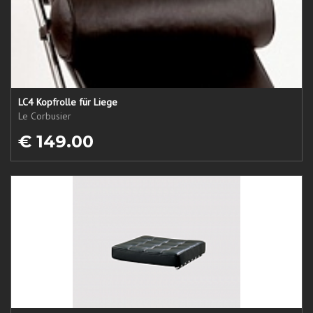
LC4 Kopfrolle für Liege
Le Corbusier
€ 149.00