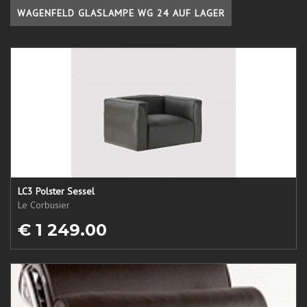
WAGENFELD GLASLAMPE WG 24 AUF LAGER
LC3 Polster Sessel
Le Corbusier
€ 1 249.00