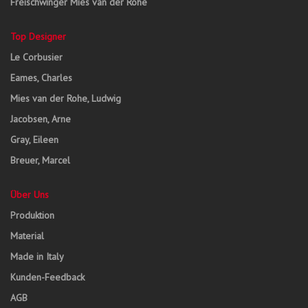
Freischwinger Mies van der Rohe
Top Designer
Le Corbusier
Eames, Charles
Mies van der Rohe, Ludwig
Jacobsen, Arne
Gray, Eileen
Breuer, Marcel
Über Uns
Produktion
Material
Made in Italy
Kunden-Feedback
AGB