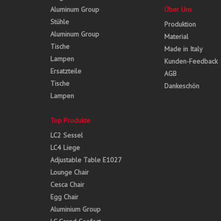
Aluminum Group
Über Uns
Stühle
Produktion
Aluminum Group
Material
Tische
Made in Italy
Lampen
Kunden-Feedback
Ersatzteile
AGB
Tische
Dankeschön
Lampen
Top Produkte
LC2 Sessel
LC4 Liege
Adjustable Table E1027
Lounge Chair
Cesca Chair
Egg Chair
Aluminium Group