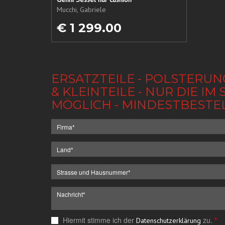
Mucchi, Gabriele
€ 1 299.00
ERSATZTEILE - POLSTERUN
& KLEINTEILE - NUR DIE 
MÖGLICH - MINDESTBESTE
Hiermit stimme ich der
zu.
*
Datenschutzerklärung