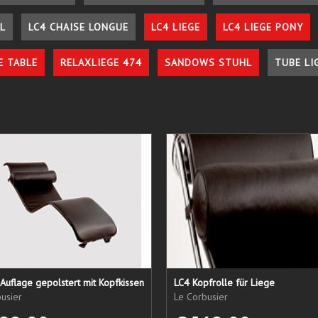
L
LC4 CHAISE LONGUE
LC4 LIEGE
LC4 LIEGE PONY
E TABLE
RELAXLIEGE 474
SANDOWS STUHL
TUBE LI
Auflage gepolstert mit Kopfkissen
LC4 Kopfrolle für Liege
usier
Le Corbusier