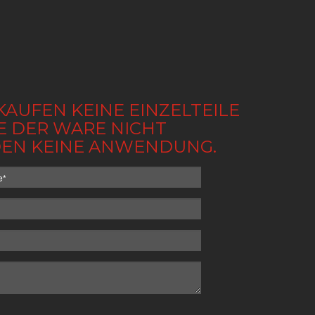
KAUFEN KEINE EINZELTEILE
BE DER WARE NICHT
NDEN KEINE ANWENDUNG.