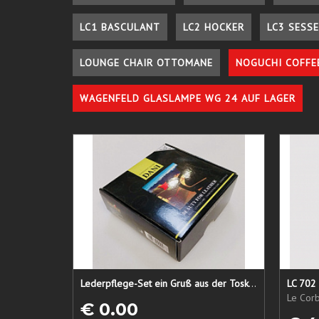
LC1 BASCULANT
LC2 HOCKER
LC3 SESSE
LOUNGE CHAIR OTTOMANE
NOGUCHI COFFE
WAGENFELD GLASLAMPE WG 24 AUF LAGER
Lederpflege-Set ein Gruß aus der Toskana...
LC 702 
Le Corb
€ 0.00