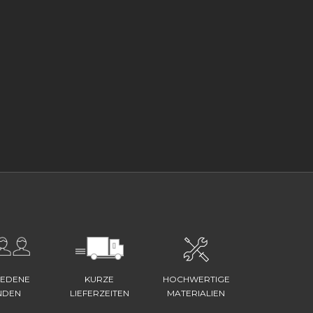
IEDENE
KURZE
HOCHWERTIGE
NDEN
LIEFERZEITEN
MATERIALIEN