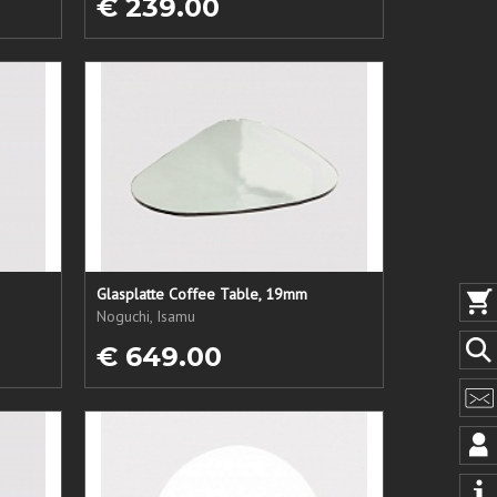
€ 239.00
Glasplatte Coffee Table, 19mm
Noguchi, Isamu
€ 649.00