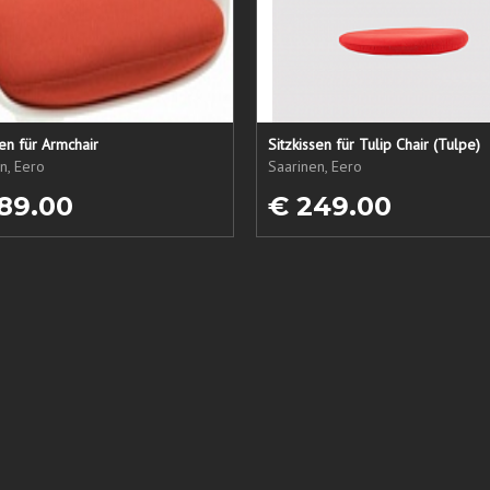
sen für Armchair
Sitzkissen für Tulip Chair (Tulpe)
n, Eero
Saarinen, Eero
89.00
€ 249.00