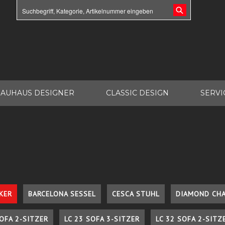
AUHAUS DESIGNER
CLASSIC DESIGN
SERVI
KER
BARCELONA SESSEL
CESCA STUHL
DIAMOND CHA
SOFA 2-SITZER
LC 23 SOFA 3-SITZER
LC 32 SOFA 2-SITZ