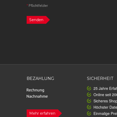
*
Pflichtfelder
Senden
BEZAHLUNG
SICHERHEIT
25 Jahre Erfa
Online seit 20
Sicheres Sho
Höchster Dat
Einmalige Prei
Mehr erfahren