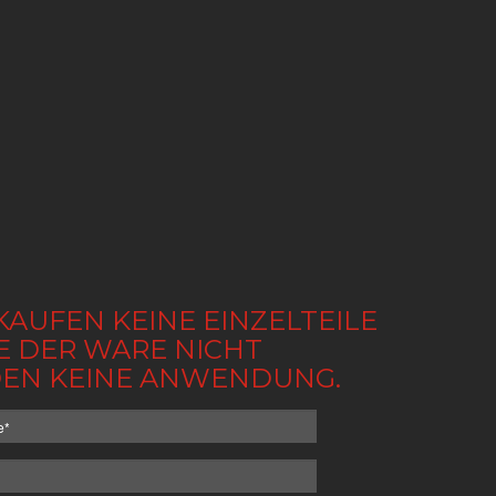
KAUFEN KEINE EINZELTEILE
BE DER WARE NICHT
NDEN KEINE ANWENDUNG.