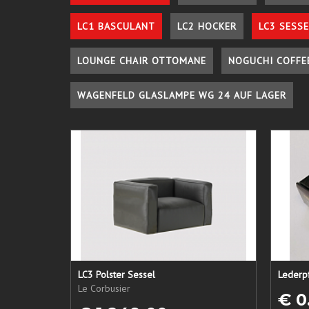
LC1 BASCULANT
LC2 HOCKER
LC3 SESSE
LOUNGE CHAIR OTTOMANE
NOGUCHI COFFE
WAGENFELD GLASLAMPE WG 24 AUF LAGER
LC3 Polster Sessel
Le Corbusier
€ 0