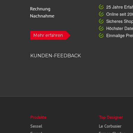
25 Jahre Erfa
Online seit 20
Sicheres Sho
Höchster Dat
Einmalige Prei
Mehr erfahren
KUNDEN-FEEDBACK
Produkte
Top Designer
Sessel
Le Corbusier