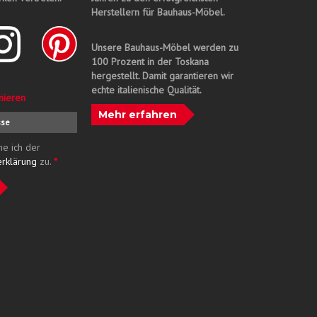
Herstellern für Bauhaus-Möbel.
Unsere Bauhaus-Möbel werden zu
100 Prozent in der Toskana
hergestellt. Damit garantieren wir
echte italienische Qualität.
nieren
Mehr erfahren
me ich der
erklärung
zu.
*