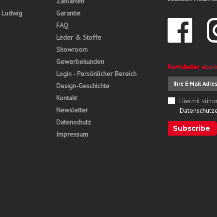
Zahlarten
, Ludwig
Garantie
FAQ
Leder & Stoffe
Showroom
Gewerbekunden
Newsletter abon
Login - Persönlicher Bereich
Design-Geschichte
Kontakt
Hiermit stim
Newsletter
Datenschutz
Datenschutz
Subscribe
Impressum