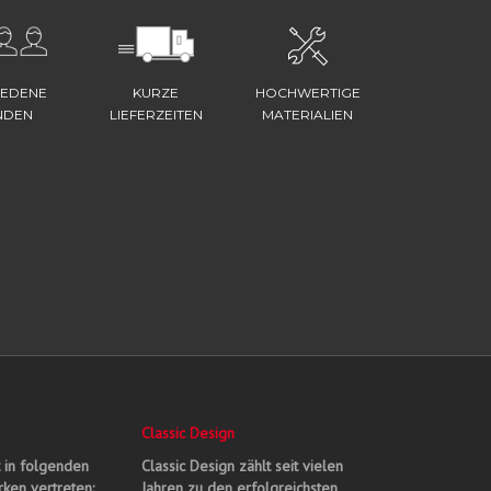
IEDENE
KURZE
HOCHWERTIGE
NDEN
LIEFERZEITEN
MATERIALIEN
Classic Design
t in folgenden
Classic Design zählt seit vielen
ken vertreten:
Jahren zu den erfolgreichsten