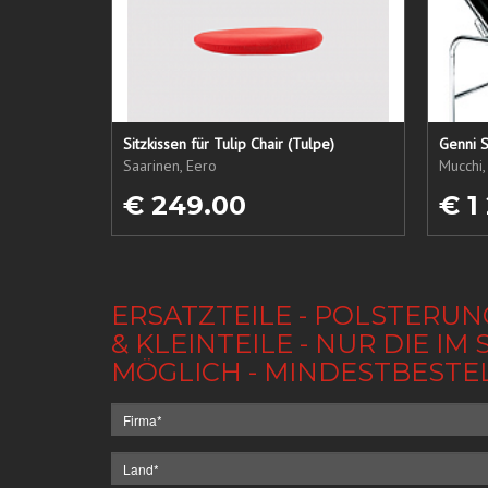
Sitzkissen für Tulip Chair (Tulpe)
Genni S
Saarinen, Eero
Mucchi,
€ 249.00
€ 1
ERSATZTEILE - POLSTERUN
& KLEINTEILE - NUR DIE 
MÖGLICH - MINDESTBESTE