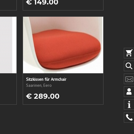
€ 149.00
Sitzkissen für Armchair
Saarinen, Eero
€ 289.00