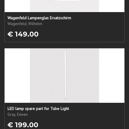
Wagenfeld Lampenglas Ersatzschirm
Wagenfeld, Wilhelm
€ 149.00
LED lamp spare part for Tube Light
Gray, Eileen
€ 199.00