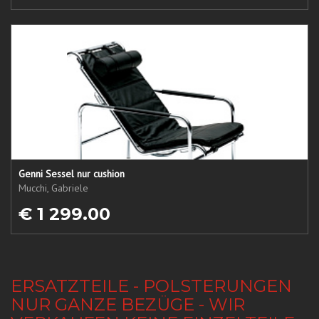
Genni Sessel nur cushion
Mucchi, Gabriele
€ 1 299.00
ERSATZTEILE - POLSTERUNGEN
NUR GANZE BEZÜGE - WIR