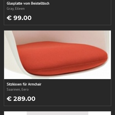
Glasplatte vom Beistelltisch
Gray, Eileen
€ 99.00
Sitzkissen für Armchair
Saarinen, Eero
€ 289.00