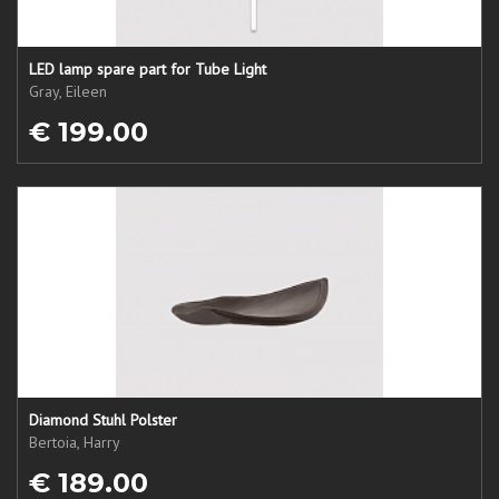
LED lamp spare part for Tube Light
Gray, Eileen
€ 199.00
Diamond Stuhl Polster
Bertoia, Harry
€ 189.00