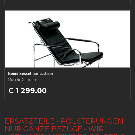
Genni Sessel nur cushion
Mucchi, Gabriele
€ 1 299.00
ERSATZTEILE - POLSTERUNGEN
NUR GANZE BEZÜGE - WIR