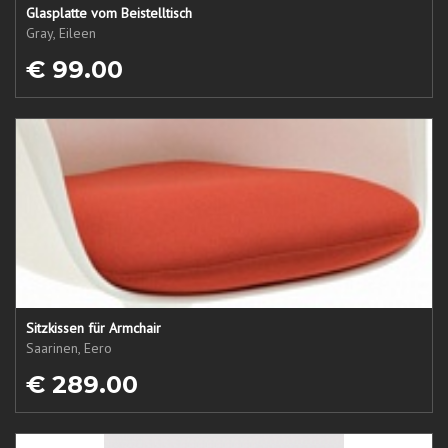
Glasplatte vom Beistelltisch
Gray, Eileen
€ 99.00
Sitzkissen für Armchair
Saarinen, Eero
€ 289.00