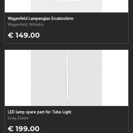
Wagenfeld Lampenglas Ersatzschirm
Wagenfeld, Wilhelm
€ 149.00
LED lamp spare part for Tube Light
Gray, Eileen
€ 199.00