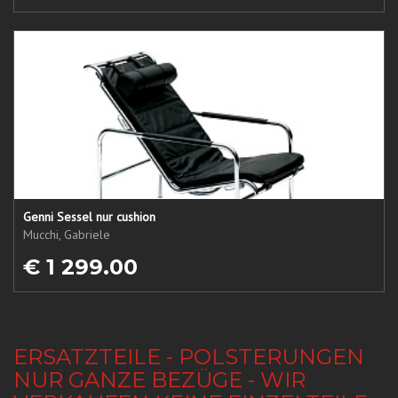
Genni Sessel nur cushion
Mucchi, Gabriele
€ 1 299.00
ERSATZTEILE - POLSTERUNGEN
NUR GANZE BEZÜGE - WIR