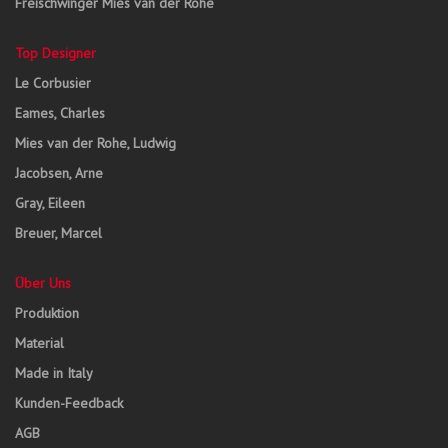
Freischwinger Mies van der Rohe
Top Designer
Le Corbusier
Eames, Charles
Mies van der Rohe, Ludwig
Jacobsen, Arne
Gray, Eileen
Breuer, Marcel
Über Uns
Produktion
Material
Made in Italy
Kunden-Feedback
AGB