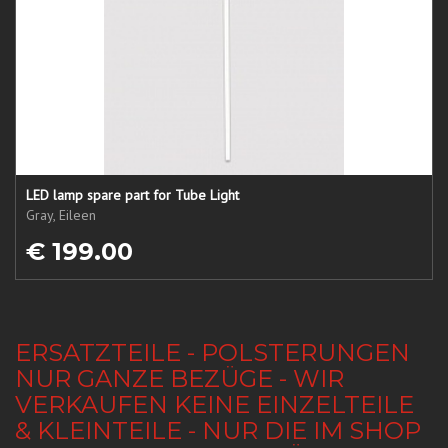
LED lamp spare part for Tube Light
Gray, Eileen
€ 199.00
ERSATZTEILE - POLSTERUNGEN
NUR GANZE BEZÜGE - WIR
VERKAUFEN KEINE EINZELTEILE
& KLEINTEILE - NUR DIE IM SHOP