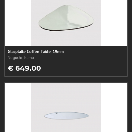
Glasplatte Coffee Table, 19mm
Noguchi, Isamu
€ 649.00