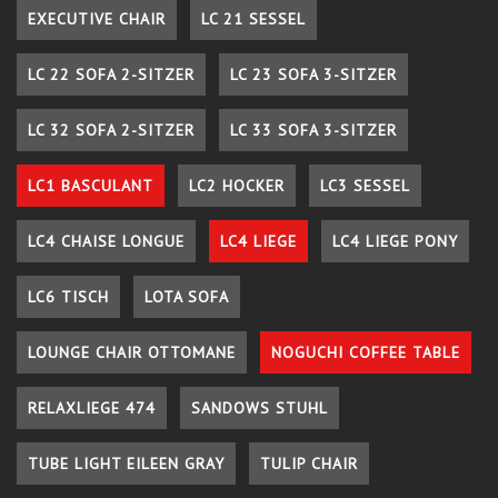
EXECUTIVE CHAIR
LC 21 SESSEL
LC 22 SOFA 2-SITZER
LC 23 SOFA 3-SITZER
LC 32 SOFA 2-SITZER
LC 33 SOFA 3-SITZER
LC1 BASCULANT
LC2 HOCKER
LC3 SESSEL
LC4 CHAISE LONGUE
LC4 LIEGE
LC4 LIEGE PONY
LC6 TISCH
LOTA SOFA
LOUNGE CHAIR OTTOMANE
NOGUCHI COFFEE TABLE
RELAXLIEGE 474
SANDOWS STUHL
TUBE LIGHT EILEEN GRAY
TULIP CHAIR