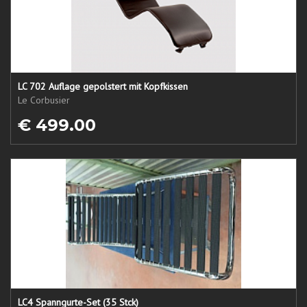
LC 702 Auflage gepolstert mit Kopfkissen
Le Corbusier
€ 499.00
LC4 Spanngurte-Set (35 Stck)