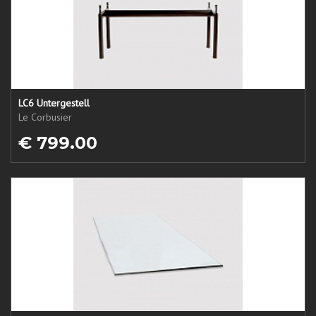
LC6 Untergestell
Le Corbusier
€ 799.00