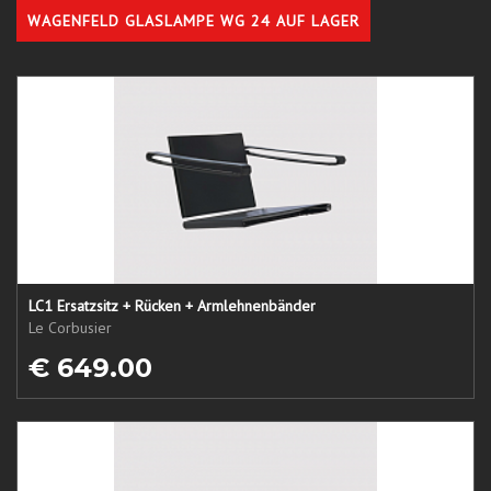
WAGENFELD GLASLAMPE WG 24 AUF LAGER
LC1 Ersatzsitz + Rücken + Armlehnenbänder
Le Corbusier
€ 649.00