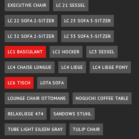
EXECUTIVE CHAIR
LC 21 SESSEL
LC 22 SOFA 2-SITZER
LC 23 SOFA 3-SITZER
LC 32 SOFA 2-SITZER
LC 33 SOFA 3-SITZER
LC1 BASCULANT
LC2 HOCKER
LC3 SESSEL
LC4 CHAISE LONGUE
LC4 LIEGE
LC4 LIEGE PONY
LC6 TISCH
LOTA SOFA
LOUNGE CHAIR OTTOMANE
NOGUCHI COFFEE TABLE
RELAXLIEGE 474
SANDOWS STUHL
TUBE LIGHT EILEEN GRAY
TULIP CHAIR