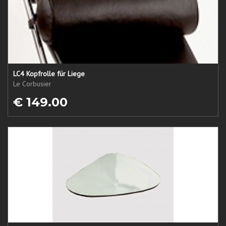
LC4 Kopfrolle für Liege
Le Corbusier
€ 149.00