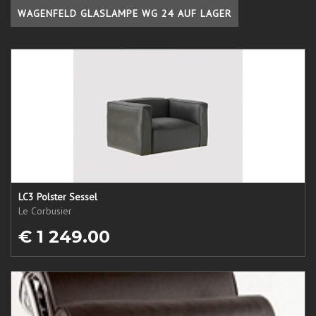
WAGENFELD GLASLAMPE WG 24 AUF LAGER
LC3 Polster Sessel
Le Corbusier
€ 1 249.00