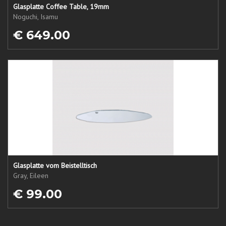
Glasplatte Coffee Table, 19mm
Noguchi, Isamu
€ 649.00
Glasplatte vom Beistelltisch
Gray, Eileen
€ 99.00