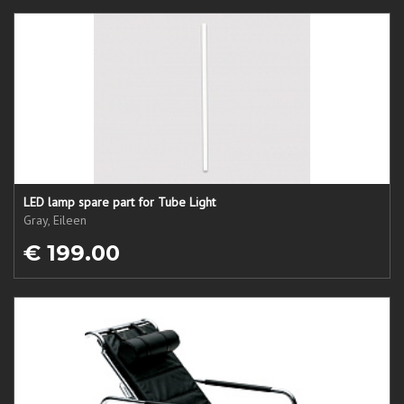
LED lamp spare part for Tube Light
Gray, Eileen
€ 199.00