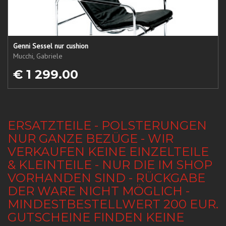
Genni Sessel nur cushion
Mucchi, Gabriele
€ 1 299.00
ERSATZTEILE - POLSTERUNGEN
NUR GANZE BEZÜGE - WIR
VERKAUFEN KEINE EINZELTEILE
& KLEINTEILE - NUR DIE IM SHOP
VORHANDEN SIND - RÜCKGABE
DER WARE NICHT MÖGLICH -
MINDESTBESTELLWERT 200 EUR.
GUTSCHEINE FINDEN KEINE