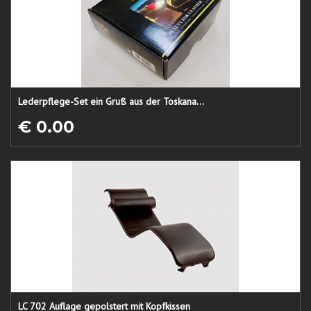
Lederpflege-Set ein Gruß aus der Toskana...
€ 0.00
LC 702 Auflage gepolstert mit Kopfkissen