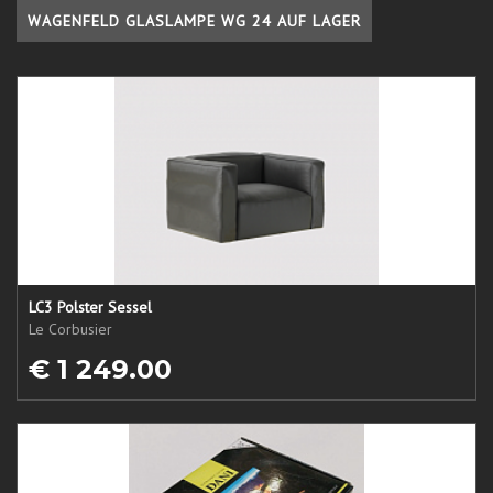
WAGENFELD GLASLAMPE WG 24 AUF LAGER
LC3 Polster Sessel
Le Corbusier
€ 1 249.00